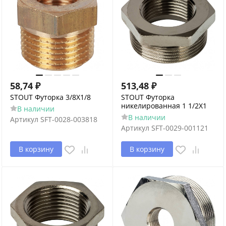
58,74
₽
513,48
₽
STOUT Футорка 3/8X1/8
STOUT Футорка
никелированная 1 1/2X1
В наличии
В наличии
Артикул
SFT-0028-003818
Артикул
SFT-0029-001121
В корзину
В корзину