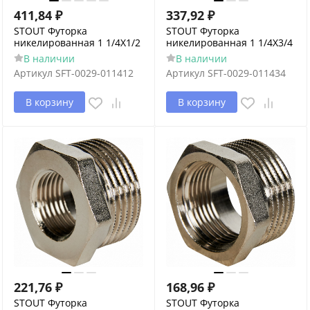
411,84
₽
337,92
₽
STOUT Футорка
STOUT Футорка
никелированная 1 1/4X1/2
никелированная 1 1/4X3/4
В наличии
В наличии
Артикул
SFT-0029-011412
Артикул
SFT-0029-011434
В корзину
В корзину
221,76
₽
168,96
₽
STOUT Футорка
STOUT Футорка