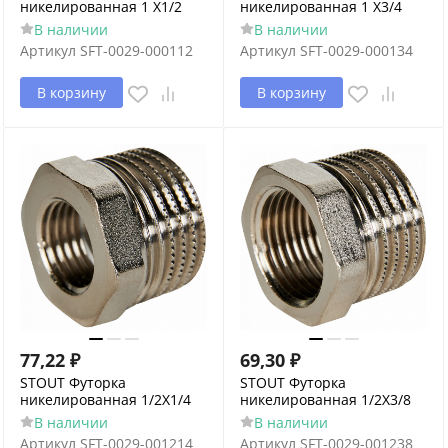
никелированная 1 X1/2
никелированная 1 X3/4
В наличии
В наличии
Артикул
SFT-0029-000112
Артикул
SFT-0029-000134
В корзину
В корзину
77,22
₽
69,30
₽
STOUT Футорка
STOUT Футорка
никелированная 1/2X1/4
никелированная 1/2X3/8
В наличии
В наличии
Артикул
SFT-0029-001214
Артикул
SFT-0029-001238