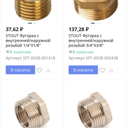
37,62
₽
137,28
₽
STOUT Футорка с
STOUT Футорка с
внутренней/наружной
внутренней/наружной
резьбой 1/4"X1/8"
резьбой 3/4"X3/8"
В наличии
В наличии
Артикул
SFT-0028-001418
Артикул
SFT-0028-003438
В корзину
В корзину