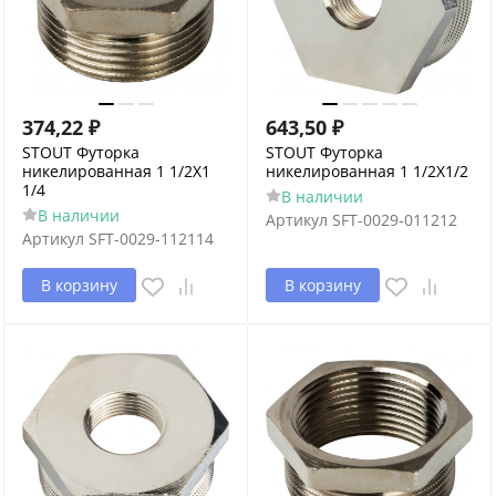
374,22
₽
643,50
₽
STOUT Футорка
STOUT Футорка
никелированная 1 1/2X1
никелированная 1 1/2X1/2
1/4
В наличии
В наличии
Артикул
SFT-0029-011212
Артикул
SFT-0029-112114
В корзину
В корзину