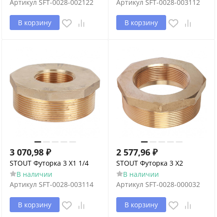
Артикул
SFT-0028-002122
Артикул
SFT-0028-003112
В корзину
В корзину
3 070,98
₽
2 577,96
₽
STOUT Футорка 3 X1 1/4
STOUT Футорка 3 X2
В наличии
В наличии
Артикул
SFT-0028-003114
Артикул
SFT-0028-000032
В корзину
В корзину