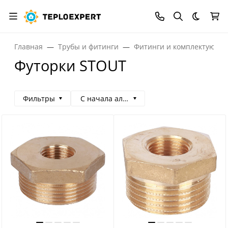
Темная
Главная
Трубы и фитинги
Фитинги и комплектующи
Футорки STOUT
Фильтры
С начала алфавита