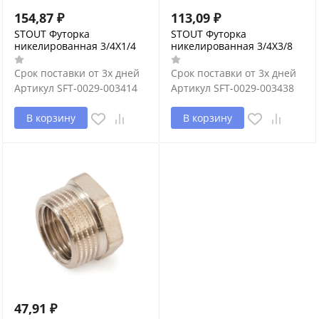
154,87
₽
113,09
₽
STOUT Футорка
STOUT Футорка
никелированная 3/4X1/4
никелированная 3/4X3/8
Срок поставки от 3х дней
Срок поставки от 3х дней
Артикул
SFT-0029-003414
Артикул
SFT-0029-003438
В корзину
В корзину
47,91
₽