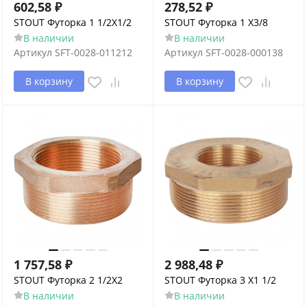
602,58
₽
278,52
₽
STOUT Футорка 1 1/2X1/2
STOUT Футорка 1 X3/8
В наличии
В наличии
Артикул
SFT-0028-011212
Артикул
SFT-0028-000138
В корзину
В корзину
1 757,58
₽
2 988,48
₽
STOUT Футорка 2 1/2X2
STOUT Футорка 3 X1 1/2
В наличии
В наличии