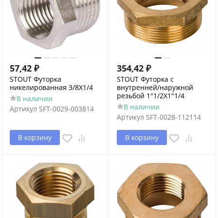
57,42
₽
354,42
₽
STOUT Футорка
STOUT Футорка с
никелированная 3/8X1/4
внутренней/наружной
резьбой 1"1/2X1"1/4
В наличии
В наличии
Артикул
SFT-0029-003814
Артикул
SFT-0028-112114
В корзину
В корзину