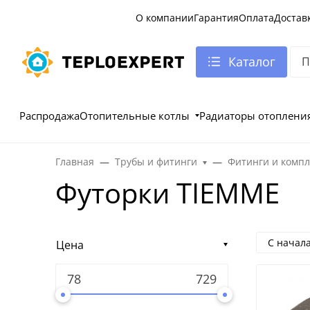
О компании
Гарантия
Оплата
Достав
Каталог
Распродажа
Отопительные котлы
Радиаторы отоплени
Главная
Трубы и фитинги
Фитинги и комп
Футорки TIEMME
С начал
Цена