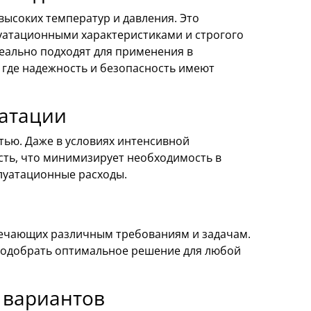
высоких температур и давления. Это
луатационными характеристиками и строгого
деально подходят для применения в
где надежность и безопасность имеют
уатации
тью. Даже в условиях интенсивной
сть, что минимизирует необходимость в
луатационные расходы.
вечающих различным требованиям и задачам.
 подобрать оптимальное решение для любой
 вариантов