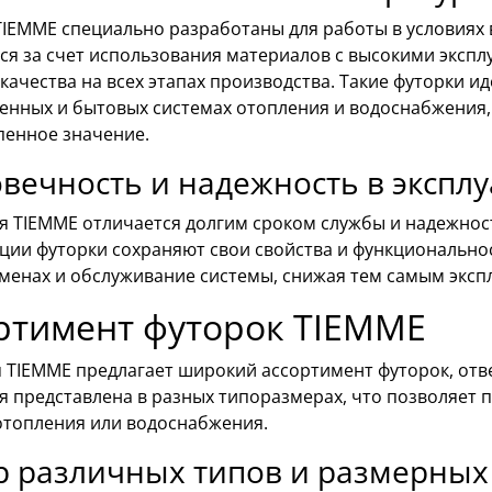
IEMME специально разработаны для работы в условиях 
тся за счет использования материалов с высокими эксп
качества на всех этапах производства. Такие футорки и
нных и бытовых системах отопления и водоснабжения, 
пенное значение.
вечность и надежность в экспл
я TIEMME отличается долгим сроком службы и надежнос
ации футорки сохраняют свои свойства и функционально
аменах и обслуживание системы, снижая тем самым эксп
ртимент футорок TIEMME
 TIEMME предлагает широкий ассортимент футорок, от
я представлена в разных типоразмерах, что позволяет
отопления или водоснабжения.
р различных типов и размерных