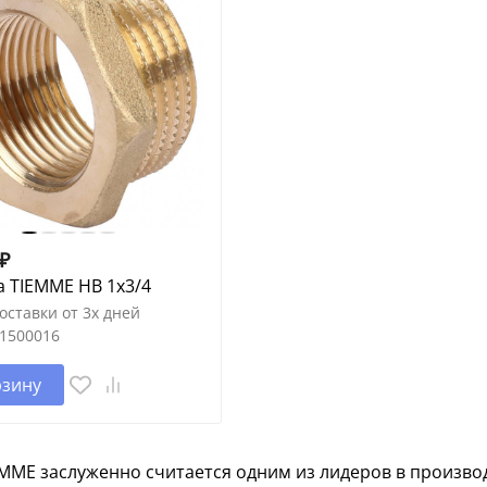
₽
 TIEMME НВ 1х3/4
оставки от 3х дней
1500016
рзину
EMME заслуженно считается одним из лидеров в произво