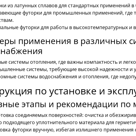
ки из латунных сплавов для стандартных применений в 
веющие футорки для промышленных применений, где тр
твам.
альные футорки для работы в высокотемпературных и 
еры применения в различных си
снабжения
ые системы отопления, где важны компактность и легко
шленные системы, требующие высокой надежности и ус
омные системы водоснабжения и отопления, где недопу
рукция по установке и эксп
вные этапы и рекомендации по 
товка соединяемых поверхностей: очистка и обезжирив
 подходящего уплотнительного материала для гермети
овка футорки вручную, избегая излишнего применения