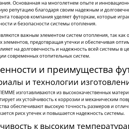
ания. Основанная на многолетнем опыте и инновацион
ную репутацию благодаря своим надежным и долговечн
ента товаров компания уделяет футоркам, которые игр
ности и безопасности системы отопления.
являются важным элементом систем отопления, так как
х элементов, предотвращая утечки и обеспечивая опти
лияет на долговечность и надежность всей системы в ц
ции современных отопительных систем.
енности и преимущества фу
риалы и технологии изготовлен
IEMME изготавливаются из высококачественных материа
нтирует их устойчивость к коррозии и механическим п
ства обеспечивают высокую точность размеров и отлич
ается риск утечек и повышается надежность системы.
чивость к высоким температур