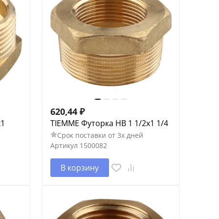
620,44
₽
х1
TIEMME Футорка НВ 1 1/2х1 1/4
Срок поставки от 3х дней
Артикул
1500082
В корзину