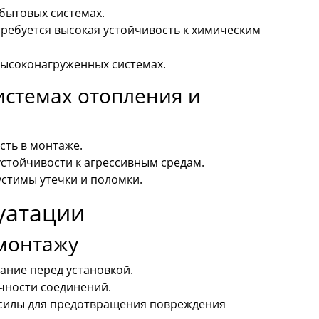
бытовых системах.
ебуется высокая устойчивость к химическим
высоконагруженных системах.
стемах отопления и
сть в монтаже.
тойчивости к агрессивным средам.
стимы утечки и поломки.
луатации
монтажу
ание перед установкой.
чности соединений.
 силы для предотвращения повреждения