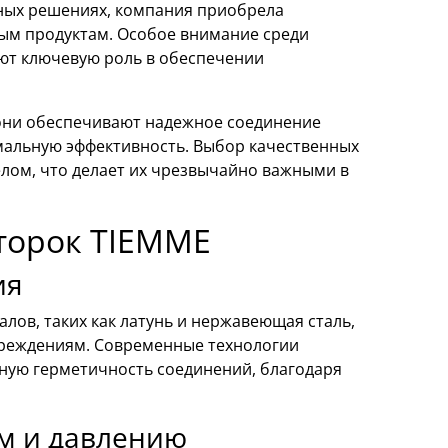
ных решениях, компания приобрела
ым продуктам. Особое внимание среди
ают ключевую роль в обеспечении
 они обеспечивают надежное соединение
мальную эффективность. Выбор качественных
елом, что делает их чрезвычайно важными в
торок TIEMME
ия
лов, таких как латунь и нержавеющая сталь,
овреждениям. Современные технологии
ную герметичность соединений, благодаря
ам и давлению