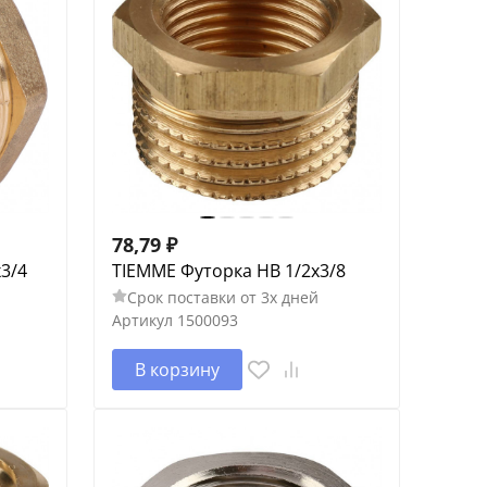
78,79
₽
3/4
TIEMME Футорка НВ 1/2х3/8
Срок поставки от 3х дней
Артикул
1500093
В корзину