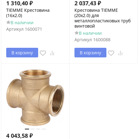
1 310,40
₽
2 037,43
₽
TIEMME Крестовина
Крестовина TIEMME
(16х2.0)
(20х2.0) для
металлопластиковых труб
В наличии
винтовой
Артикул
1600071
В наличии
Артикул
1600088
В корзину
В корзину
4 043,58
₽