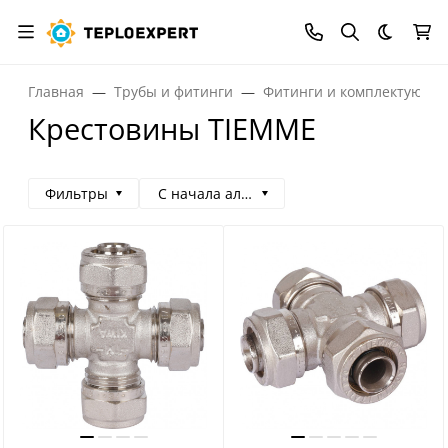
Темная
Главная
Трубы и фитинги
Фитинги и комплектующи
Крестовины TIEMME
Фильтры
С начала алфавита