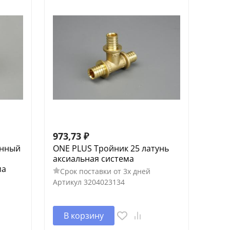
973,73
₽
енный
ONE PLUS Тройник 25 латунь
аксиальная система
ма
Срок поставки от 3х дней
Артикул
3204023134
В корзину