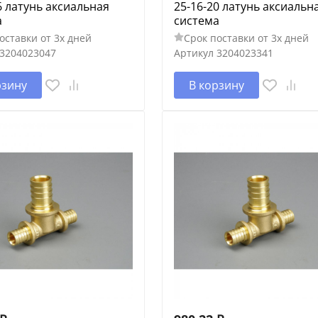
6 латунь аксиальная
25-16-20 латунь аксиальн
а
система
оставки от 3х дней
Срок поставки от 3х дней
3204023047
Артикул
3204023341
рзину
В корзину