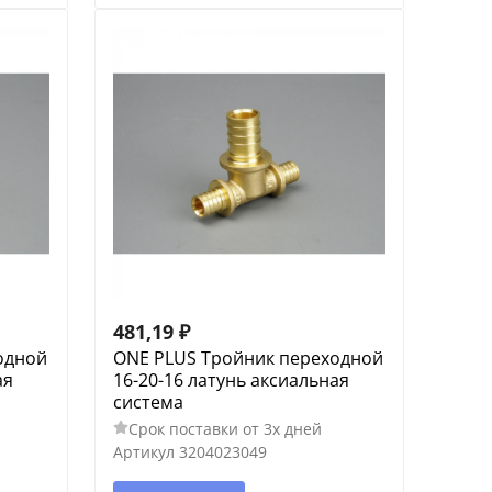
481,19
₽
одной
ONE PLUS Тройник переходной
ая
16-20-16 латунь аксиальная
система
Срок поставки от 3х дней
Артикул
3204023049