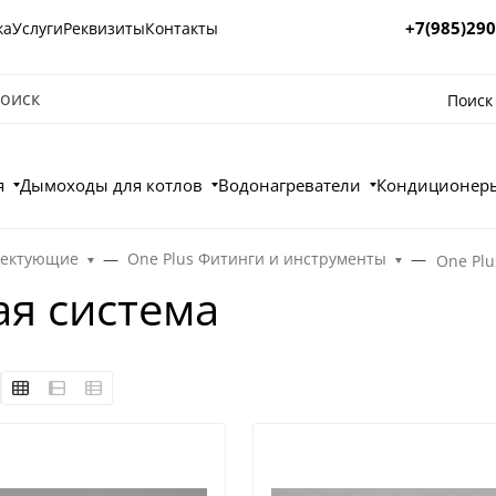
+7(985)290
ка
Услуги
Реквизиты
Контакты
Поиск
я
Дымоходы для котлов
Водонагреватели
Кондиционеры
лектующие
One Plus Фитинги и инструменты
One Plu
ая система