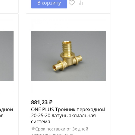
В корзину
881,23
₽
одной
ONE PLUS Тройник переходной
ая
20-25-20 латунь аксиальная
система
Срок поставки от 3х дней