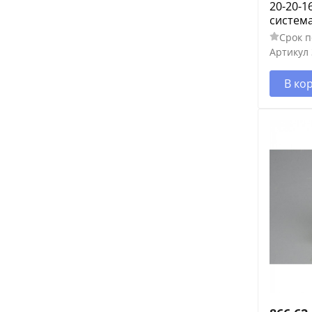
20-20-1
систем
Срок п
Артикул
В ко