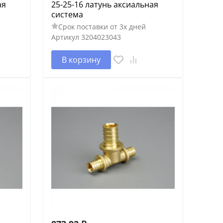
ая
25-25-16 латунь аксиальная
система
Срок поставки от 3х дней
Артикул
3204023043
В корзину