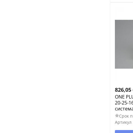
826,05
ONE PL
20-25-1
систем
Срок п
Артикул