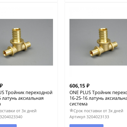
₽
606,15
₽
US Тройник переходной
ONE PLUS Тройник перех
6 латунь аксиальная
16-25-16 латунь аксиальн
а
система
оставки от 3х дней
Срок поставки от 3х дней
3204023340
Артикул
3204023133