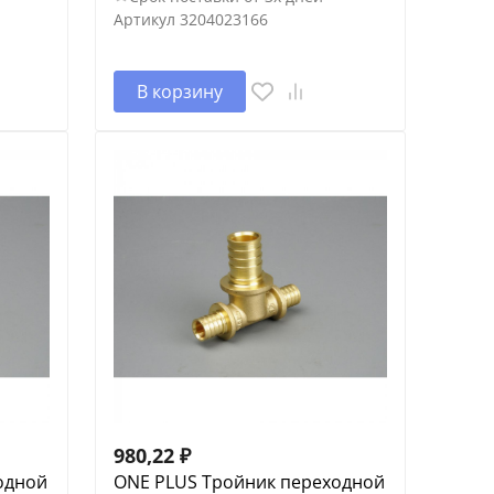
Артикул
3204023166
В корзину
980,22
₽
одной
ONE PLUS Тройник переходной