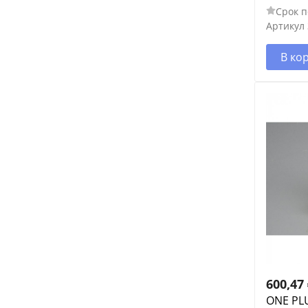
Срок п
Артикул
В ко
600,47
ONE PL