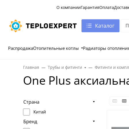
О компании
Гарантия
Оплата
Достав
Каталог
Распродажа
Отопительные котлы
Радиаторы отоплени
Главная
Трубы и фитинги
Фитинги и комп
One Plus аксиальн
Страна
Китай
Бренд