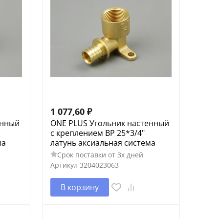
1 077,60
₽
енный
ONE PLUS Угольник настенный
с креплением ВP 25*3/4"
ма
латунь аксиальная система
Срок поставки от 3х дней
Артикул
3204023063
В корзину