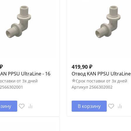
₽
419,90
₽
AN PPSU UltraLine - 16
Отвод KAN PPSU UltraLine 
оставки от 3х дней
Срок поставки от 3х дней
2566302001
Артикул
2566302002
рзину
В корзину