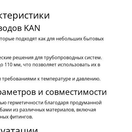
ктеристики
водов KAN
оторые подходят как для небольших бытовых
ческие решения для трубопроводных систем.
 110 мм, что позволяет использовать их в
 требованиями к температуре и давлению.
раметров и совместимости
нью герметичности благодаря продуманной
убами из различных материалов, включая
ных фитингов.
луатации