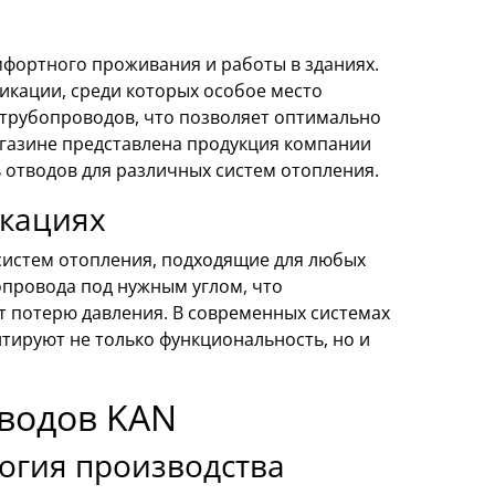
фортного проживания и работы в зданиях.
кации, среди которых особое место
трубопроводов, что позволяет оптимально
агазине представлена продукция компании
 отводов для различных систем отопления.
икациях
систем отопления, подходящие для любых
провода под нужным углом, что
 потерю давления. В современных системах
нтируют не только функциональность, но и
водов KAN
огия производства