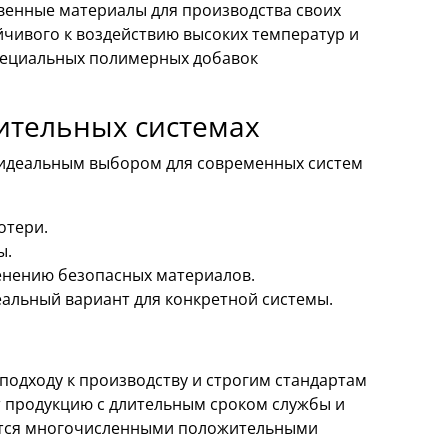
венные материалы для производства своих
йчивого к воздействию высоких температур и
специальных полимерных добавок
ительных системах
 идеальным выбором для современных систем
отери.
ы.
енению безопасных материалов.
альный вариант для конкретной системы.
одходу к производству и строгим стандартам
ет продукцию с длительным сроком службы и
ется многочисленными положительными