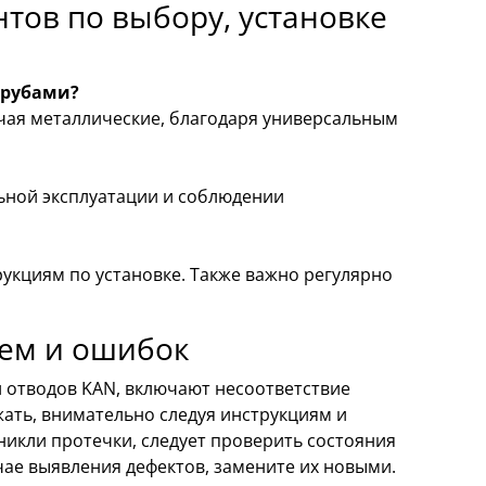
тов по выбору, установке
трубами?
чая металлические, благодаря универсальным
льной эксплуатации и соблюдении
укциям по установке. Также важно регулярно
ем и ошибок
 отводов KAN, включают несоответствие
ать, внимательно следуя инструкциям и
никли протечки, следует проверить состояния
чае выявления дефектов, замените их новыми.