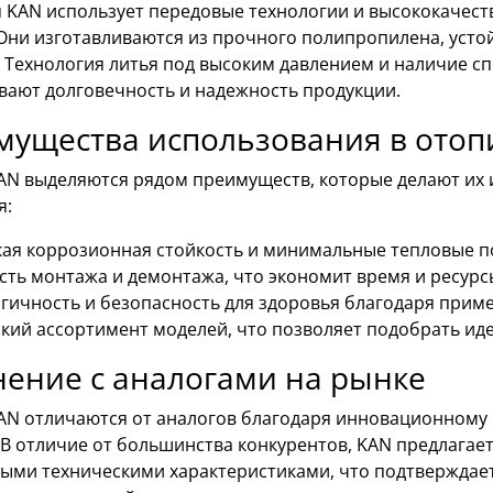
 KAN использует передовые технологии и высококачест
 Они изготавливаются из прочного полипропилена, усто
. Технология литья под высоким давлением и наличие 
вают долговечность и надежность продукции.
мущества использования в отоп
AN выделяются рядом преимуществ, которые делают их
я:
ая коррозионная стойкость и минимальные тепловые п
сть монтажа и демонтажа, что экономит время и ресурс
гичность и безопасность для здоровья благодаря прим
ий ассортимент моделей, что позволяет подобрать иде
ение с аналогами на рынке
AN отличаются от аналогов благодаря инновационному п
 В отличие от большинства конкурентов, KAN предлага
ыми техническими характеристиками, что подтвержда