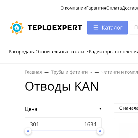
О компании
Гарантия
Оплата
Достав
Каталог
Распродажа
Отопительные котлы
Радиаторы отоплени
Главная
Трубы и фитинги
Фитинги и комп
Отводы KAN
С начал
Цена