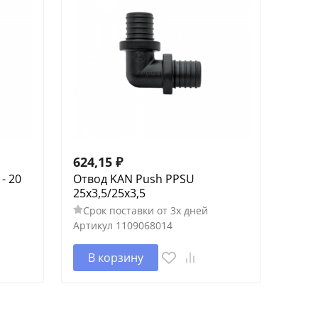
624,15
₽
- 20
Отвод KAN Push PPSU
25х3,5/25х3,5
Срок поставки от 3х дней
Артикул
1109068014
В корзину