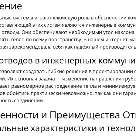
ение
ьные системы играют ключевую роль в обеспечении ком
оставляющей этих систем являются инженерные коммуни
 отводы. Они обеспечивают необходимый угол наклона 
лять тепло по всему пространству. В нашем интернет-м
орая зарекомендовала себя как надёжный производитель
 отводов в инженерных коммун
озволяют создавать гибкие решения в проектировании 
й. Их основная задача — изменение направления трубо
вает равномерное распределение тепла и минимизирует
ов обойтись практически невозможно, так как они гара
ность соединений.
енности и Преимущества От
льные характеристики и технол