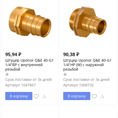
95,94
₽
90,38
₽
Штуцер Uponor Q&E 40-G1
Штуцер Uponor Q&E 40-G1
1/4"ВР с внутренней
1/4"НР (W) с наружной
резьбой
резьбой
Срок поставки от 3х дней
Срок поставки от 3х дней
Артикул
1047867
Артикул
1008732
В корзину
В корзину