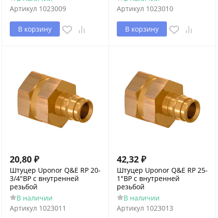
Артикул
1023009
Артикул
1023010
В корзину
В корзину
20,80
₽
42,32
₽
Штуцер Uponor Q&E RP 20-
Штуцер Uponor Q&E RP 25-
3/4"ВР с внутренней
1"ВР с внутренней
резьбой
резьбой
В наличии
В наличии
Артикул
1023011
Артикул
1023013