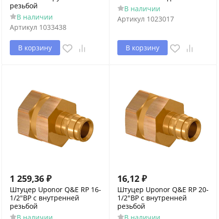
резьбой
В наличии
В наличии
Артикул
1023017
Артикул
1033438
В корзину
В корзину
1 259,36
₽
16,12
₽
Штуцер Uponor Q&E RP 16-
Штуцер Uponor Q&E RP 20-
1/2"ВР с внутренней
1/2"ВР с внутренней
резьбой
резьбой
В наличии
В наличии