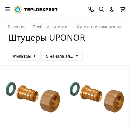
Темная
Главная
Трубы и фитинги
Фитинги и комплектующи
Штуцеры UPONOR
Фильтры
С начала алфавита