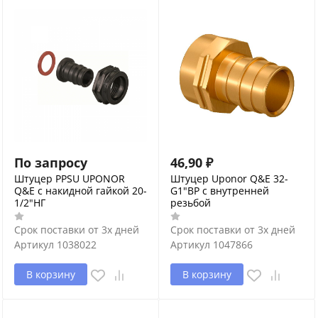
По запросу
46,90
₽
Штуцер PPSU UPONOR
Штуцер Uponor Q&E 32-
Q&E с накидной гайкой 20-
G1"ВР с внутренней
1/2"НГ
резьбой
Срок поставки от 3х дней
Срок поставки от 3х дней
Артикул
1038022
Артикул
1047866
В корзину
В корзину