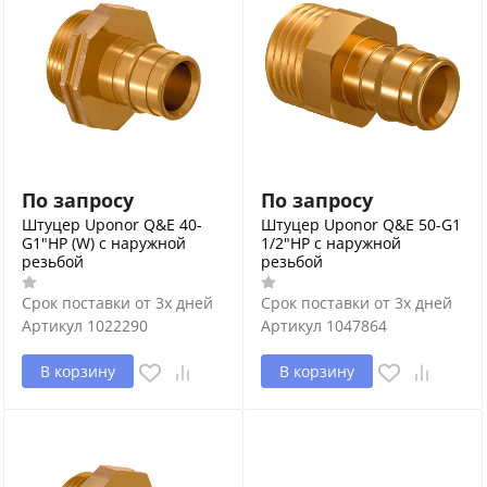
По запросу
По запросу
Штуцер Uponor Q&E 40-
Штуцер Uponor Q&E 50-G1
G1"НР (W) с наружной
1/2"НР с наружной
резьбой
резьбой
Срок поставки от 3х дней
Срок поставки от 3х дней
Артикул
1022290
Артикул
1047864
В корзину
В корзину