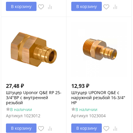
В корзину
В корзину
27,48
₽
12,93
₽
Штуцер Uponor Q&E RP 25-
Штуцер UPONOR Q&E с
3/4"ВР с внутренней
наружной резьбой 16-3/4"
резьбой
HP
В наличии
В наличии
Артикул
1023012
Артикул
1023004
В корзину
В корзину