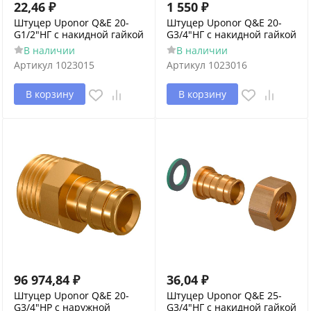
22,46
₽
1 550
₽
Штуцер Uponor Q&E 20-
Штуцер Uponor Q&E 20-
G1/2"НГ с накидной гайкой
G3/4"НГ с накидной гайкой
В наличии
В наличии
Артикул
1023015
Артикул
1023016
В корзину
В корзину
96 974,84
₽
36,04
₽
Штуцер Uponor Q&E 20-
Штуцер Uponor Q&E 25-
G3/4"НР с наружной
G3/4"НГ с накидной гайкой