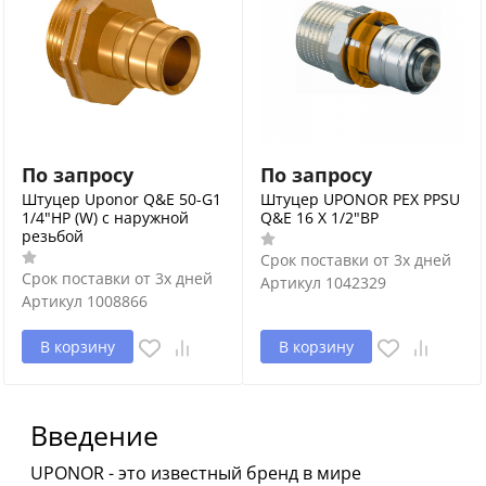
По запросу
По запросу
Штуцер Uponor Q&E 50-G1
Штуцер UPONOR РЕХ PPSU
1/4"НР (W) с наружной
Q&E 16 X 1/2"ВР
резьбой
Срок поставки от 3х дней
Срок поставки от 3х дней
Артикул
1042329
Артикул
1008866
В корзину
В корзину
Введение
UPONOR - это известный бренд в мире