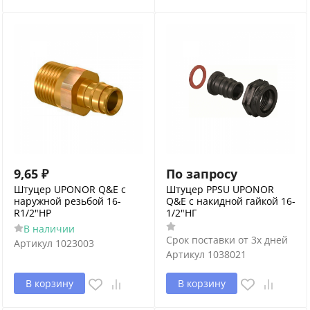
9,65
₽
По запросу
Штуцер UPONOR Q&E с
Штуцер PPSU UPONOR
наружной резьбой 16-
Q&E с накидной гайкой 16-
R1/2"НР
1/2"НГ
В наличии
Срок поставки от 3х дней
Артикул
1023003
Артикул
1038021
В корзину
В корзину