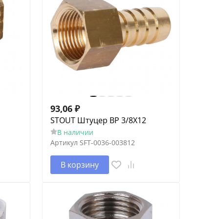
93,06
₽
STOUT Штуцер ВР 3/8X12
В наличии
Артикул
SFT-0036-003812
В корзину