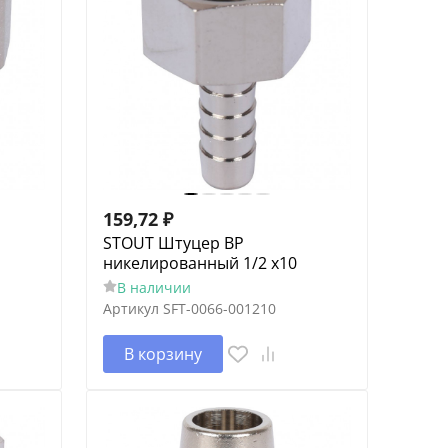
159,72
₽
STOUT Штуцер ВР
никелированный 1/2 x10
В наличии
Артикул
SFT-0066-001210
В корзину