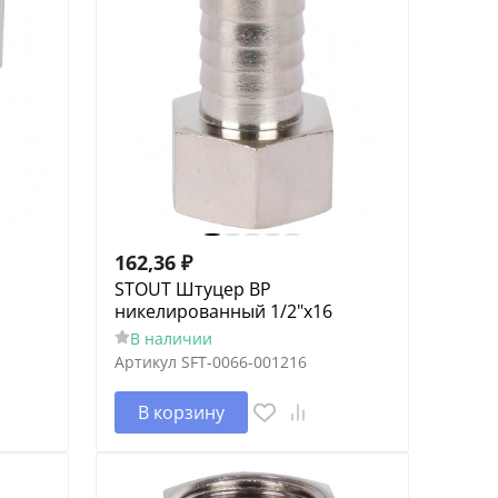
162,36
₽
STOUT Штуцер ВР
никелированный 1/2"x16
В наличии
Артикул
SFT-0066-001216
В корзину