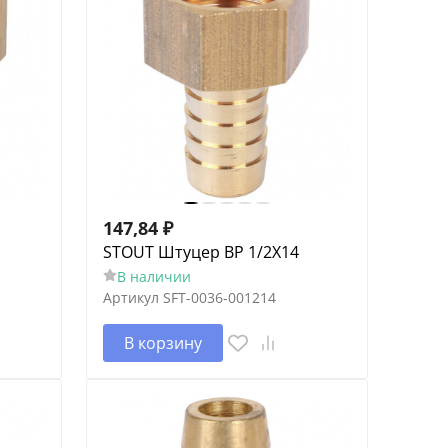
147,84
₽
STOUT Штуцер ВР 1/2X14
В наличии
Артикул
SFT-0036-001214
В корзину