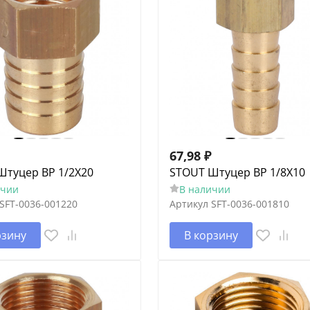
67,98
₽
Штуцер ВР 1/2X20
STOUT Штуцер ВР 1/8X10
ичии
В наличии
SFT-0036-001220
Артикул
SFT-0036-001810
рзину
В корзину