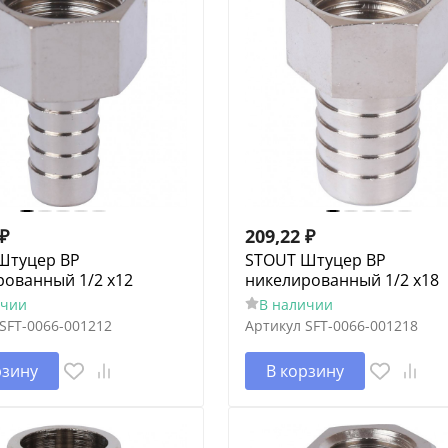
₽
209,22
₽
Штуцер ВР
STOUT Штуцер ВР
рованный 1/2 x12
никелированный 1/2 x18
ичии
В наличии
SFT-0066-001212
Артикул
SFT-0066-001218
рзину
В корзину