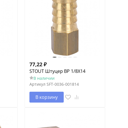
77,22
₽
STOUT Штуцер ВР 1/8X14
В наличии
Артикул
SFT-0036-001814
В корзину