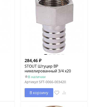
284,46
₽
STOUT Штуцер ВР
никелированный 3/4 x20
В наличии
Артикул
SFT-0066-003420
В корзину