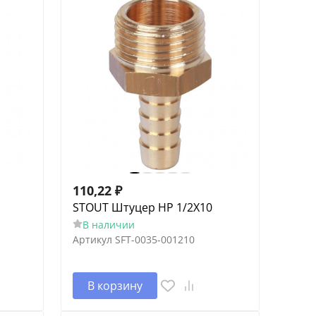
110,22
₽
STOUT Штуцер НР 1/2X10
В наличии
Артикул
SFT-0035-001210
В корзину