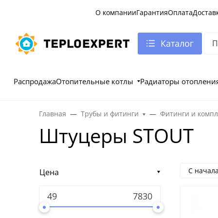
О компании
Гарантия
Оплата
Достав
Каталог
Распродажа
Отопительные котлы
Радиаторы отоплени
Главная
Трубы и фитинги
Фитинги и комп
Штуцеры STOUT
С начал
Цена