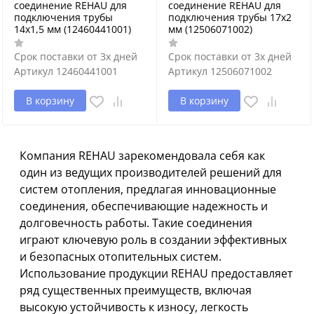
соединение REHAU для
соединение REHAU для
подключения трубы
подключения трубы 17х2
14х1,5 мм (12460441001)
мм (12506071002)
Срок поставки от 3х дней
Срок поставки от 3х дней
Артикул
12460441001
Артикул
12506071002
В корзину
В корзину
Компания REHAU зарекомендовала себя как
один из ведущих производителей решений для
систем отопления, предлагая инновационные
соединения, обеспечивающие надежность и
долговечность работы. Такие соединения
играют ключевую роль в создании эффективных
и безопасных отопительных систем.
Использование продукции REHAU предоставляет
ряд существенных преимуществ, включая
высокую устойчивость к износу, легкость