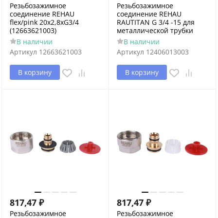
Резьбозажимное
Резьбозажимное
соединение REHAU
соединение REHAU
flex/pink 20х2,8xG3/4
RAUTITAN G 3/4 -15 для
(12663621003)
металлической трубки
В наличии
В наличии
Артикул
12663621003
Артикул
12406013003
В корзину
В корзину
817,47
₽
817,47
₽
Резьбозажимное
Резьбозажимное