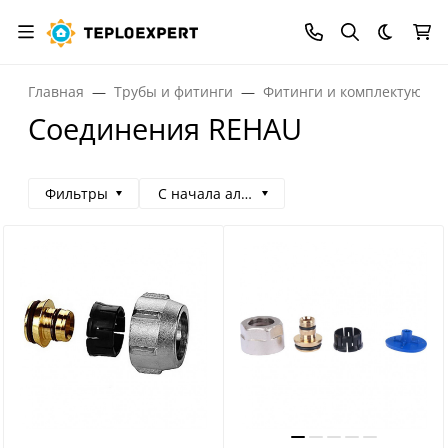
Темная
Главная
Трубы и фитинги
Фитинги и комплектующи
Соединения REHAU
Фильтры
С начала алфавита