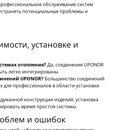
профессиональное обслуживание систем
о устранять потенциальные проблемы и
мости, установке и
стемах отопления?
Да, соединения UPONOR
ыть легко интегрированы.
единений UPONOR?
Большинство соединений
х для профессионалов в области установки
думанной конструкции изделий, установка
зировать время простоя системы.
роблем и ошибок
и, чтобы убедиться в отсутствии утечек.