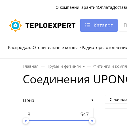
О компании
Гарантия
Оплата
Достав
Каталог
Распродажа
Отопительные котлы
Радиаторы отоплени
Главная
Трубы и фитинги
Фитинги и комп
Соединения UPO
С начал
Цена