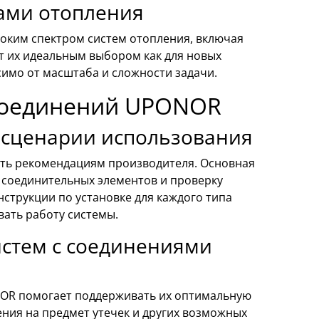
ами отопления
ким спектром систем отопления, включая
ет их идеальным выбором как для новых
симо от масштаба и сложности задачи.
соединений UPONOR
 сценарии использования
ать рекомендациям производителя. Основная
 соединительных элементов и проверку
струкции по установке для каждого типа
ать работу системы.
истем с соединениями
NOR помогает поддерживать их оптимальную
ния на предмет утечек и других возможных