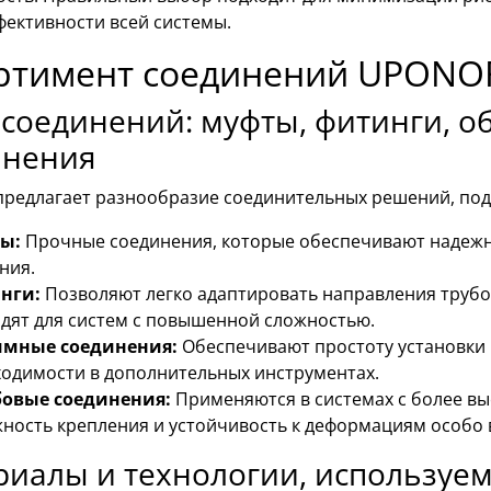
фективности всей системы.
ртимент соединений UPONO
 соединений: муфты, фитинги, 
инения
редлагает разнообразие соединительных решений, подх
ы:
Прочные соединения, которые обеспечивают надежн
ния.
нги:
Позволяют легко адаптировать направления трубо
дят для систем с повышенной сложностью.
мные соединения:
Обеспечивают простоту установки 
одимости в дополнительных инструментах.
бовые соединения:
Применяются в системах с более вы
ность крепления и устойчивость к деформациям особо
иалы и технологии, используе