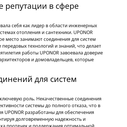
 репутации в сфере
вала себя как лидер в области инженерных
истемах отопления и сантехники. UPONOR
ое место занимают соединения для систем
 передовых технологий и знаний, что делает
сятилетия работы UPONOR завоевала доверие
архитекторов и домовладельцев, которые
динений для систем
т ключевую роль. Некачественные соединения
ктивности системы до полного отказа, что в
ния UPONOR разработаны для обеспечения
нтируя долговременную надежность и
ска протечек и поддержания оптимальной