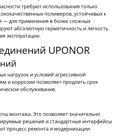
асности требуют использования только
ококачественных полимеров, устойчивых к
ни — для применения в более сложных
ируют абсолютную герметичность и легкость
ия эксплуатации.
оединений UPONOR
ений
х нагрузок и условий агрессивной
ям и коррозии позволяет продлить срок
ическое обслуживание.
ты монтажа. Это позволяет значительно
улируемые решения и стандартные интерфейсы
ют процесс ремонта и модернизации.