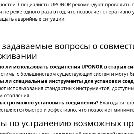
ностей. Специалисты UPONOR рекомендуют проводить 
 не реже одного раза в год, что позволяет оперативн
ащать аварийные ситуации.
 задаваемые вопросы о совмести
уживании
о ли использовать соединения UPONOR в старых си
стимы с большинством существующих систем и могут б
ы ли специальные инструменты для установки со
ют использования стандартных инструментов, доступны
м отопления.
быстро можно установить соединения?
Благодаря про
ствляется быстро и эффективно, что позволяет миними
ты по устранению возможных п
ряйте герметичность соединений после каждой установк