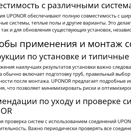
естимость с различными систем
ия UPONOR обеспечивают полную совместимость с широ
ые системы, теплые полы и другие варианты. Это дела
 так и для обновления существующих установок, незави
обы применения и монтаж 
укции по установке и типичные
ижения наилучших результатов установки важно следов
а обычно включает подготовку труб, правильный выбор
ности после монтажа. UPONOR предлагает подробные ин
ия, что позволяет минимизировать риски и оптимизиров
ендации по уходу и проверке с
NOR
ая проверка систем с использованием соединений UPO
ительность. Важно периодически проверять все соедине