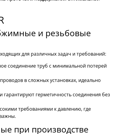
R
обжимные и резьбовые
одящих для различных задач и требований:
ое соединение труб с минимальной потерей
проводов в сложных установках, идеально
и гарантируют герметичность соединения без
сокими требованиями к давлению, где
 важны.
мые при производстве