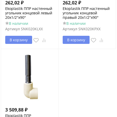
262,02
₽
262,02
₽
Ekoplastik ППР настенный
Ekoplastik ППР настенный
угольник концевой левый
угольник концевой
20х1/2''x90°
правый 20х1/2''x90°
В наличии
В наличии
Артикул
SNK020KLXX
Артикул
SNK020KPXX
В корзину
В корзину
3 509,88
₽
Ekoplastik ППР