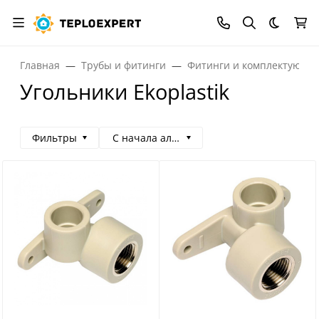
Темная
Главная
Трубы и фитинги
Фитинги и комплектующи
Угольники Ekoplastik
Фильтры
С начала алфавита