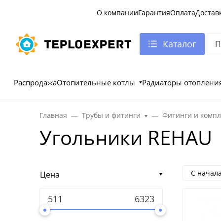
О компании
Гарантия
Оплата
Достав
Каталог
Распродажа
Отопительные котлы
Радиаторы отоплени
Главная
Трубы и фитинги
Фитинги и комп
Угольники REHAU
С начал
Цена