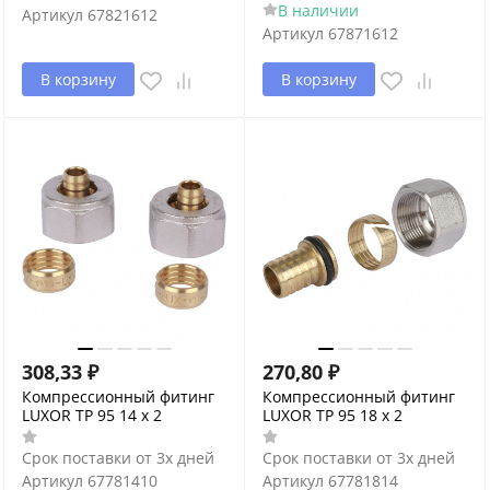
В наличии
Артикул
67821612
Артикул
67871612
В корзину
В корзину
308,33
₽
270,80
₽
Компрессионный фитинг
Компрессионный фитинг
LUXOR ТР 95 14 х 2
LUXOR ТР 95 18 х 2
Срок поставки от 3х дней
Срок поставки от 3х дней
Артикул
67781410
Артикул
67781814