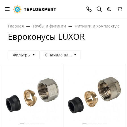
Темная
Главная
Трубы и фитинги
Фитинги и комплектующи
Евроконусы LUXOR
Фильтры
С начала алфавита