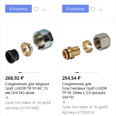
В корзину
В корзину
268,92
₽
254,54
₽
Соединение для медных
Соединение для
труб LUXOR TR 91/AC 15
пластиковых труб LUXOR
мм (3/4 EK) хром
TP 95 20мм х 2,0 (резьба
24x19)
Срок поставки от 3х дней
Срок поставки от 3х дней
Артикул
67761500C
Артикул
67782016