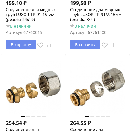
155,10
₽
199,50
₽
Соединение для медных
Соединение для медных
труб LUXOR TR 91 15 мм
труб LUXOR TR 91/A 15мм
(резьба 24x19)
(резьба 3/4 )
В наличии
В наличии
Артикул
67760015
Артикул
67761500
В корзину
В корзину
254,54
₽
264,55
₽
Соединение для
Соединение для