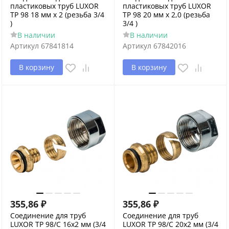
пластиковых труб LUXOR
пластиковых труб LUXOR
TP 98 18 мм х 2 (резьба 3/4
TP 98 20 мм х 2,0 (резьба
)
3/4 )
В наличии
В наличии
Артикул
67841814
Артикул
67842016
В корзину
В корзину
355,86
₽
355,86
₽
Соединение для труб
Соединение для труб
LUXOR TP 98/C 16x2 мм (3/4
LUXOR TP 98/C 20x2 мм (3/4