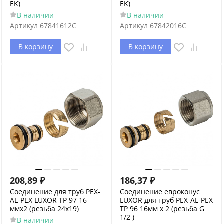
EK)
EK)
В наличии
В наличии
Артикул
67841612C
Артикул
67842016C
В корзину
В корзину
208,89
₽
186,37
₽
Соединение для труб PEX-
Соединение евроконус
AL-PEX LUXOR TP 97 16
LUXOR для труб PEX-AL-PEX
ммх2 (резьба 24x19)
TP 96 16мм х 2 (резьба G
1/2 )
В наличии