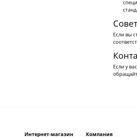
специ
станд
Сове
Если вы с
соответст
Конт
Если у ва
обращайт
Интернет-магазин
Компания