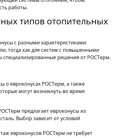
сть работы.
чных типов отопительных
онусы с разными характеристиками.
ли, тогда как для систем с повышенными
ы специализированные решения от РОСТерм.
ы о евроконусах РОСТерм, а также
торые могут возникнуть во время
РОСТерм предлагает евроконусы из
сталь. Выбор зависит от условий
таж евроконусов РОСТерм не требует