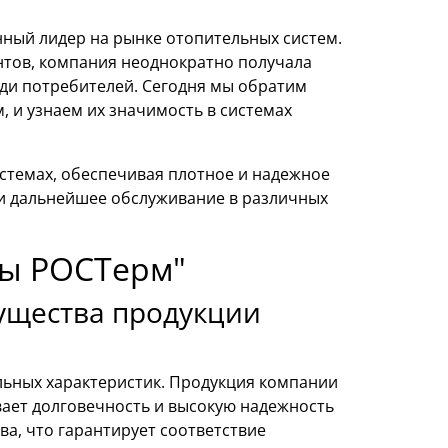
ный лидер на рынке отопительных систем.
тов, компания неоднократно получала
еди потребителей. Сегодня мы обратим
 и узнаем их значимость в системах
стемах, обеспечивая плотное и надежное
и дальнейшее обслуживание в различных
сы РОСТерм"
ущества продукции
льных характеристик. Продукция компании
вает долговечность и высокую надежность
ва, что гарантирует соответствие