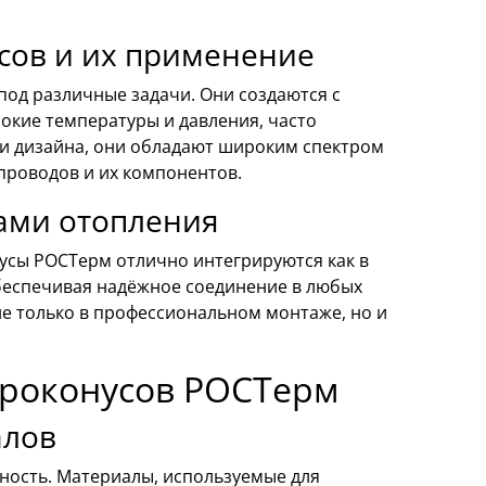
сов и их применение
од различные задачи. Они создаются с
окие температуры и давления, часто
ти дизайна, они обладают широким спектром
проводов и их компонентов.
ами отопления
усы РОСТерм отлично интегрируются как в
обеспечивая надёжное соединение в любых
не только в профессиональном монтаже, но и
вроконусов РОСТерм
алов
чность. Материалы, используемые для