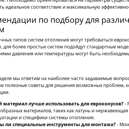
ть идеальное соответствие и максимальную эффективно
мендации по подбору для разли
ем
ичных типов систем отопления могут требоваться еврок
 для более простых систем подойдут стандартные моде
иями давления или температуры могут быть необходим
зделе мы ответим на наиболее часто задаваемые вопрос
м полезные советы для решения возможных проблем, ко
ции.
й материал лучше использовать для евроконусов?
- 
образных материалов, таких как латунь и нержавеющая 
уатации и специфики системы отопления.
ы ли специальные инструменты для монтажа?
- Мон