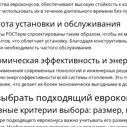
тва евроконусов, обеспечивают высокую стойкость к к
 использовать их в течение длительного времени без 
ота установки и обслуживания
сы РОСТерм спроектированы таким образом, чтобы их м
нтов, что облегчает установку. Благодаря конструктив
 и необходимость частого обслуживания.
омическая эффективность и эне
применения современных технологий и инженерных реш
ю энергоэффективности всей системы отопления. Это п
ание, что делает их более экономически выгодными в д
выбрать подходящий евроко
ные критерии выбора: размер, 
ре подходящего евроконуса важно учитывать его размер
ие. Необходимо ориентироваться на параметры сущест