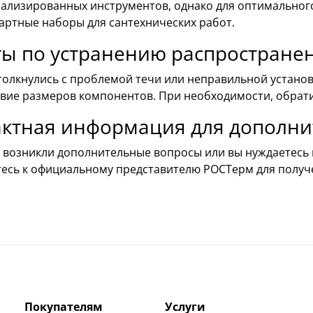
ализированных инструментов, однако для оптимального
артные наборы для сантехнических работ.
ты по устранению распростране
толкнулись с проблемой течи или неправильной устано
вие размеров компонентов. При необходимости, обратит
актная информация для дополн
с возникли дополнительные вопросы или вы нуждаетесь 
есь к официальному представителю РОСТерм для получ
Покупателям
Услуги