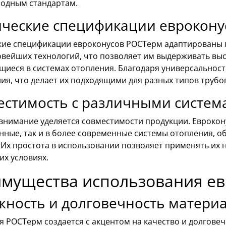
одным стандартам.
ические спецификации еврокону
кие спецификации евроконусов РОСТерм адаптированы п
овейших технологий, что позволяет им выдерживать выс
щиеся в системах отопления. Благодаря универсальнос
ия, что делает их подходящими для разных типов трубо
естимость с различными систем
внимание уделяется совместимости продукции. Еврокон
нные, так и в более современные системы отопления, 
 Их простота в использовании позволяет применять их 
их условиях.
мущества использования е
жность и долговечность матери
 РОСТерм создается с акцентом на качество и долгове