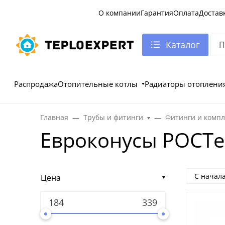
О компании
Гарантия
Оплата
Достав
Каталог
Распродажа
Отопительные котлы
Радиаторы отоплени
Главная
Трубы и фитинги
Фитинги и комп
Евроконусы РОСТ
С начал
Цена