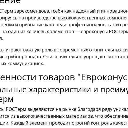
СТерм зарекомендовал себя как надежный и инновацион
зируясь на производстве высококачественных компонен
ценки и признание как среди профессионалов, так и ср
 на один из ключевых элементов — евроконусы РОСТерм,
я.
сы играют важную роль в современных отопительных си
ие трубопроводов. Они значительно упрощают монтаж 
ых коммуникациях.
енности товаров "Еврокону
альные характеристики и преим
ерм
сы РОСТерм выделяются на рынке благодаря ряду уника
ится из высококачественных материалов, что обеспечи
ции. Каждый элемент проходит строгий контроль качест