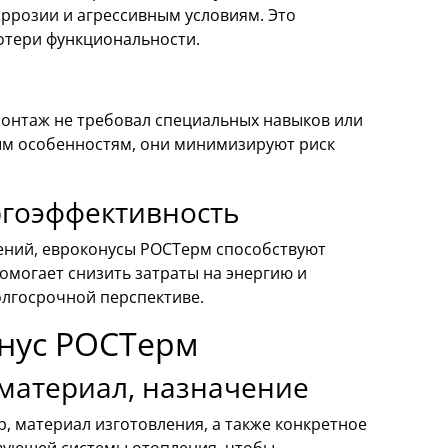
оррозии и агрессивным условиям. Это
потери функциональности.
онтаж не требовал специальных навыков или
ным особенностям, они минимизируют риск
ргоэффективность
ений, евроконусы РОСТерм способствуют
омогает снизить затраты на энергию и
олгосрочной перспективе.
нус РОСТерм
материал, назначение
, материал изготовления, а также конкретное
вующей системы отопления, чтобы