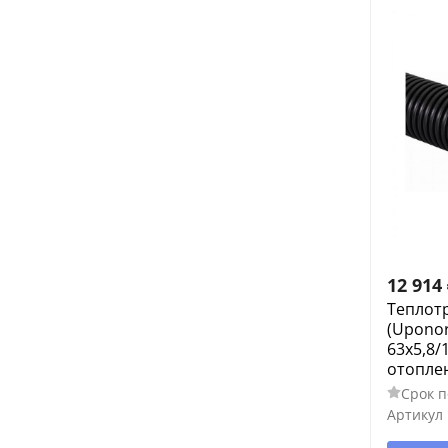
12 914
Теплот
(Uponor
63x5,8/
отоплен
Срок п
Артикул