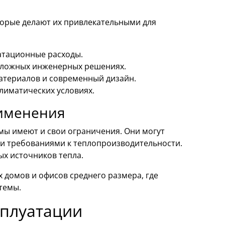
торые делают их привлекательными для
атационные расходы.
 сложных инженерных решениях.
атериалов и современный дизайн.
лиматических условиях.
именения
ы имеют и свои ограничения. Они могут
и требованиями к теплопроизводительности.
ых источников тепла.
х домов и офисов среднего размера, где
темы.
сплуатации