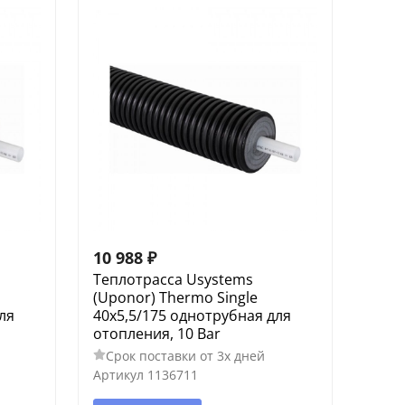
10 988
₽
Теплотрасса Usystems
(Uponor) Thermo Single
ля
40x5,5/175 однотрубная для
отопления, 10 Bar
Срок поставки от 3х дней
Артикул
1136711