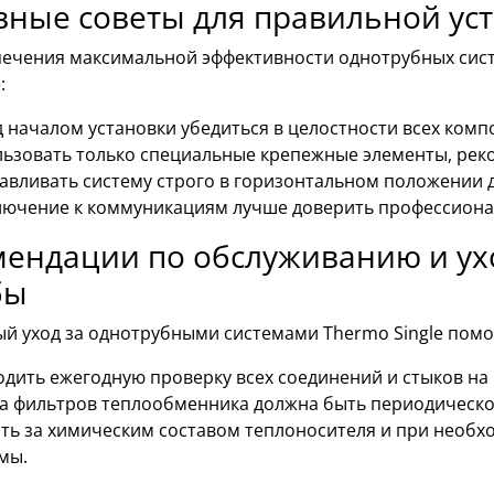
вные советы для правильной ус
печения максимальной эффективности однотрубных сис
:
 началом установки убедиться в целостности всех комп
ьзовать только специальные крепежные элементы, ре
авливать систему строго в горизонтальном положении 
ючение к коммуникациям лучше доверить профессиона
ендации по обслуживанию и ухо
бы
ый уход за однотрубными системами Thermo Single помо
дить ежегодную проверку всех соединений и стыков на 
а фильтров теплообменника должна быть периодической
ть за химическим составом теплоносителя и при необх
мы.