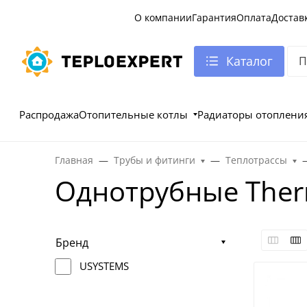
О компании
Гарантия
Оплата
Достав
Каталог
Распродажа
Отопительные котлы
Радиаторы отоплени
Главная
Трубы и фитинги
Теплотрассы
Однотрубные Ther
Бренд
USYSTEMS