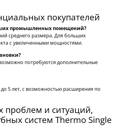
нциальных покупателей
ольших промышленных помещений?
ий среднего размера. Для больших
екта с увеличенными мощностями.
ановки?
 возможно потребуются дополнительные
 до 5 лет, с возможностью расширения по
 проблем и ситуаций,
бных систем Thermo Single