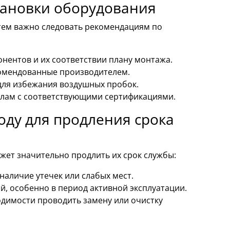
тановки оборудования
тем важно следовать рекомендациям по
онентов и их соответствии плану монтажа.
комендованные производителем.
для избежания воздушных пробок.
лам с соответствующими сертификациями.
ду для продления срока
жет значительно продлить их срок службы:
наличие утечек или слабых мест.
, особенно в период активной эксплуатации.
одимости проводить замену или очистку