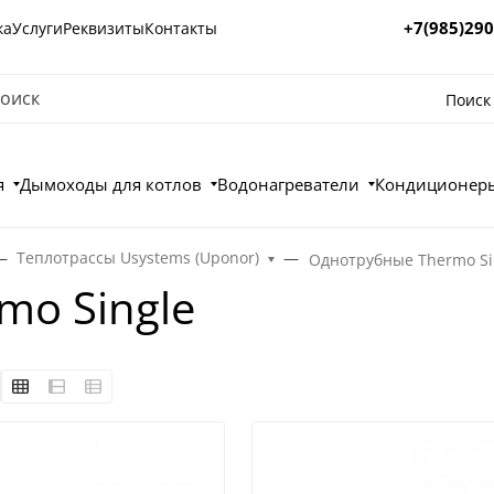
+7(985)290
ка
Услуги
Реквизиты
Контакты
Поиск
я
Дымоходы для котлов
Водонагреватели
Кондиционеры
Теплотрассы Usystems (Uponor)
Однотрубные Thermo Si
mo Single