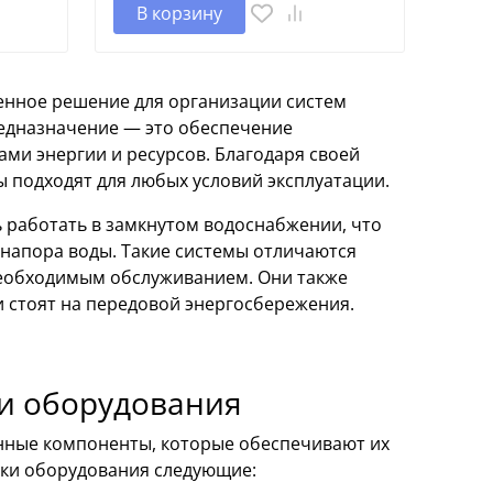
В корзину
енное решение для организации систем
едназначение — это обеспечение
ми энергии и ресурсов. Благодаря своей
ы подходят для любых условий эксплуатации.
ь работать в замкнутом водоснабжении, что
 напора воды. Такие системы отличаются
еобходимым обслуживанием. Они также
 стоят на передовой энергосбережения.
и оборудования
нные компоненты, которые обеспечивают их
ики оборудования следующие: