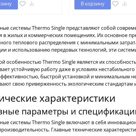
рзину
В корзину
ные системы Thermo Single представляют собой соврем
я в жилых и коммерческих помещениях. Их основное пр
ного теплового распределения с минимальными затрата
ии и использованию передовых технологий, эти систем
й особенностью Thermo Single является их способност
вает устойчивую работу даже в условиях нестабильного
эффективностью, быстрой установкой и минимальным н
вают свою приверженность экологическим стандартам и
ические характеристики
вные параметры и спецификаци
ные системы Thermo Single включают в себя инновацио
производительность. Главные технические характерист