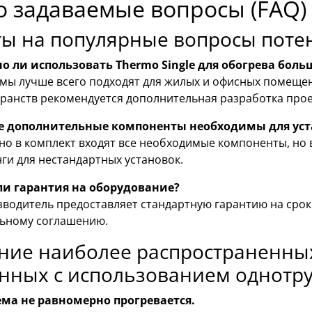
о задаваемые вопросы (FAQ)
ты на популярные вопросы поте
о ли использовать Thermo Single для обогрева б
мы лучше всего подходят для жилых и офисных помещен
ранств рекомендуется дополнительная разработка про
е дополнительные компоненты необходимы для уст
о в комплект входят все необходимые компоненты, но
ги для нестандартных установок.
 ли гарантия на оборудование?
водитель предоставляет стандартную гарантию на срок
ьному соглашению.
ние наиболее распространенных
нных с использованием однотру
ема не равномерно прогревается.