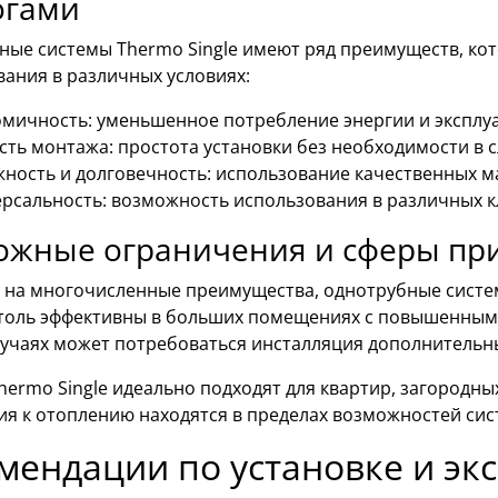
огами
ные системы Thermo Single имеют ряд преимуществ, ко
ания в различных условиях:
мичность: уменьшенное потребление энергии и эксплу
сть монтажа: простота установки без необходимости в
ность и долговечность: использование качественных м
рсальность: возможность использования в различных к
ожные ограничения и сферы пр
 на многочисленные преимущества, однотрубные систем
столь эффективны в больших помещениях с повышенным
лучаях может потребоваться инсталляция дополнительн
hermo Single идеально подходят для квартир, загородны
ия к отоплению находятся в пределах возможностей сис
мендации по установке и эк