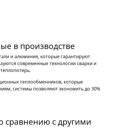
ые в производстве
стали и алюминия, которые гарантируют
ьзуются современные технологии сварки и
 теплопотерь.
ционных теплообменников, которые
ниям, системы позволяют экономить до 30%
о сравнению с другими