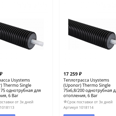
₽
17 259
₽
расса Usystems
Теплотрасса Usystems
) Thermo Single
(Uponor) Thermo Single
175 однотрубная для
75x6,8/200 однотрубная д
ия, 6 Bar
отопления, 6 Bar
оставки от 3х дней
Срок поставки от 3х дней
1018113
Артикул
1018114