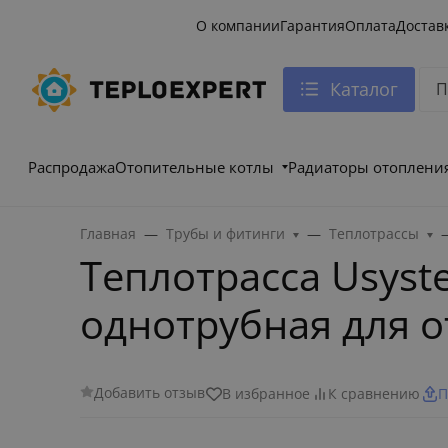
О компании
Гарантия
Оплата
Достав
Каталог
Распродажа
Отопительные котлы
Радиаторы отоплени
Главная
Трубы и фитинги
Теплотрассы
Теплотрасса Usyste
однотрубная для о
Добавить отзыв
В избранное
К сравнению
П