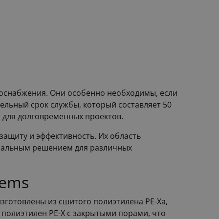
доснабжения. Они особенно необходимы, если
ельный срок службы, который составляет 50
 для долговременных проектов.
ащиту и эффективность. Их область
рсальным решением для различных
tems
зготовлены из сшитого полиэтилена PE-Xa,
 полиэтилен PE-X с закрытыми порами, что