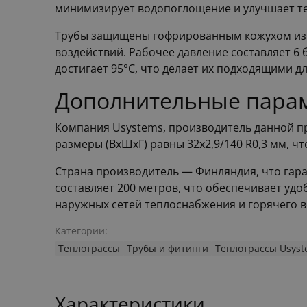
минимизирует водопоглощение и улучшает т
Трубы защищены гофрированным кожухом из 
воздействий. Рабочее давление составляет 6 
достигает 95°C, что делает их подходящими д
Дополнительные пара
Компания Usystems, производитель данной про
размеры (ВхШхГ) равны 32x2,9/140 R0,3 мм, чт
Страна производитель — Финляндия, что гара
составляет 200 метров, что обеспечивает уд
наружных сетей теплоснабжения и горячего 
Категории:
Теплотрассы
Трубы и фитинги
Теплотрассы Usyst
Характеристики