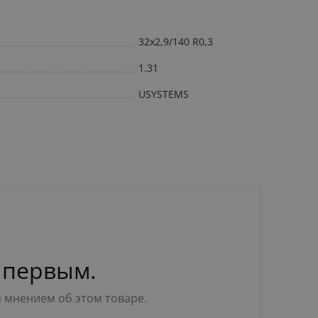
32x2,9/140 R0,3
1.31
USYSTEMS
 первым.
м мнением об этом товаре.