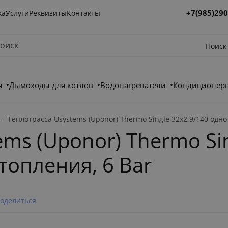
+7(985)290
ка
Услуги
Реквизиты
Контакты
Поиск
я
Дымоходы для котлов
Водонагреватели
Кондиционеры
Теплотрасса Usystems (Uponor) Thermo Single 32x2,9/140 одно
ms (Uponor) Thermo Sin
топления, 6 Bar
оделиться