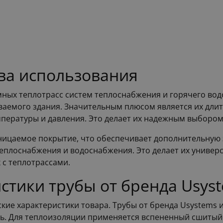
ва использования
мных теплотрасс систем теплоснабжения и горячего во
ваемого здания. Значительным плюсом является их длит
пературы и давления. Это делает их надежным выбором
ицаемое покрытие, что обеспечивает дополнительную з
теплоснабжения и водоснабжения. Это делает их униве
 с теплотрассами.
стики трубы от бренда Usys
кие характеристики товара. Трубы от бренда Usystems и
ть. Для теплоизоляции применяется вспененный сшитый