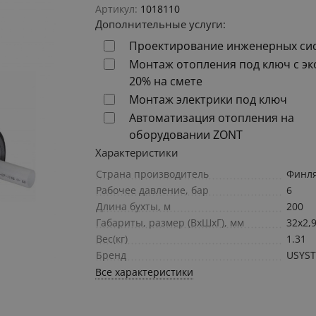
Артикул:
1018110
Дополнительные услуги:
Проектирование инженерных си
Монтаж отопления под ключ с э
20% на смете
Монтаж электрики под ключ
Автоматизация отопления на
оборудовании ZONT
Характеристики
Страна производитель
Финл
Рабочее давление, бар
6
Длина бухты, м
200
Габариты, размер (ВхШхГ), мм
32x2,
Вес(кг)
1.31
Бренд
USYS
Все характеристики