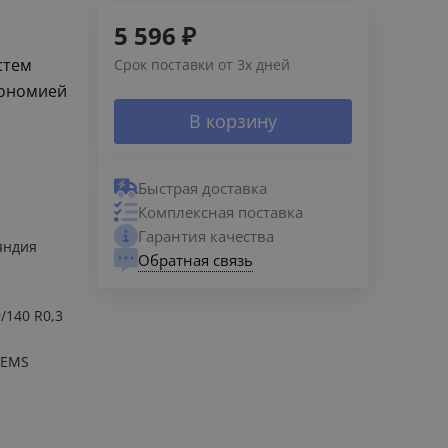
5 596
₽
стем
Срок поставки от 3х дней
кономией
В корзину
Быстрая доставка
Комплексная поставка
Гарантия качества
яндия
Обратная связь
9/140 R0,3
TEMS