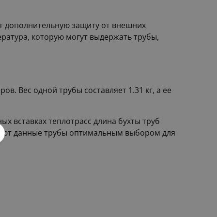
т дополнительную защиту от внешних
ература, которую могут выдержать трубы,
в. Вес одной трубы составляет 1.31 кг, а ее
ых вставках теплотрасс длина бухты труб
елают данные трубы оптимальным выбором для