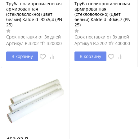
Труба полипропиленовая
Труба полипропиленовая
армированная
армированная
(стекловолокно) (цвет
(стекловолокно) (цвет
белый) Kalde d=32х5,4 (PN
белый) Kalde d=40х6,7 (PN
25)
25)
Срок поставки от 3х дней
Срок поставки от 3х дней
Артикул
R.3202-tfr-320000
Артикул
R.3202-tfr-400000
В корзину
В корзину