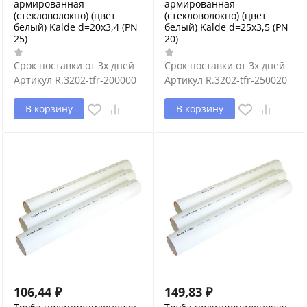
армированная
армированная
(стекловолокно) (цвет
(стекловолокно) (цвет
белый) Kalde d=20х3,4 (PN
белый) Kalde d=25х3,5 (PN
25)
20)
Срок поставки от 3х дней
Срок поставки от 3х дней
Артикул
R.3202-tfr-200000
Артикул
R.3202-tfr-250020
В корзину
В корзину
106,44
₽
149,83
₽