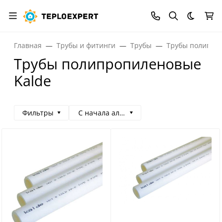
Темная
Главная
Трубы и фитинги
Трубы
Трубы полипро
Трубы полипропиленовые
Kalde
Фильтры
С начала алфавита