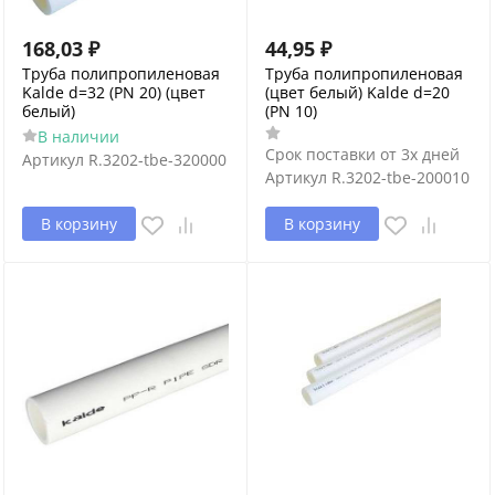
168,03
₽
44,95
₽
Труба полипропиленовая
Труба полипропиленовая
Kalde d=32 (PN 20) (цвет
(цвет белый) Kalde d=20
белый)
(PN 10)
В наличии
Срок поставки от 3х дней
Артикул
R.3202-tbe-320000
Артикул
R.3202-tbe-200010
В корзину
В корзину