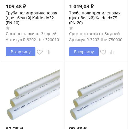
109,48
₽
1 019,03
₽
Труба полипропиленовая
Труба полипропиленовая
(цвет белый) Kalde d=32
(цвет белый) Kalde d=75
(PN 10)
(PN 20)
Срок поставки от 3х дней
Срок поставки от 3х дней
Артикул
R.3202-tbe-320010
Артикул
R.3202-tbe-750000
В корзину
В корзину
62,25
₽
99,48
₽