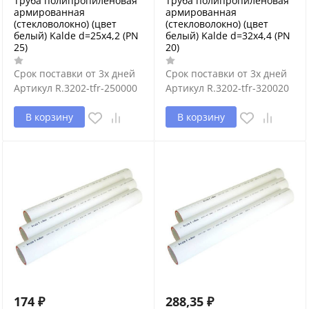
Труба полипропиленовая
Труба полипропиленовая
армированная
армированная
(стекловолокно) (цвет
(стекловолокно) (цвет
белый) Kalde d=25х4,2 (PN
белый) Kalde d=32х4,4 (PN
25)
20)
Срок поставки от 3х дней
Срок поставки от 3х дней
Артикул
R.3202-tfr-250000
Артикул
R.3202-tfr-320020
В корзину
В корзину
174
₽
288,35
₽