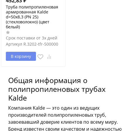
452,83
₽
Труба полипропиленовая
армированная Kalde
d=50х8,3 (PN 25)
(стекловолокно) (цвет
белый)
Срок поставки от 3х дней
Артикул
R.3202-tfr-500000
В корзину
Общая информация о
полипропиленовых трубах
Kalde
Компания Kalde — это один из ведущих
производителей полипропиленовых труб,
завоевавший доверие клиентов по всему миру.
Бренд известен своим качеством и надежностью