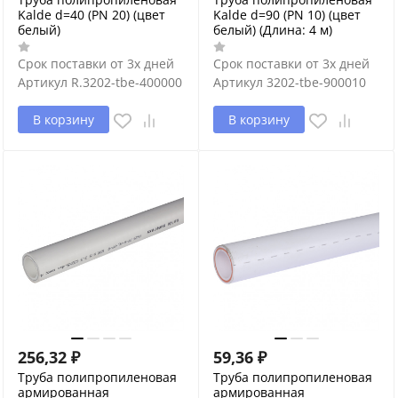
Kalde d=40 (PN 20) (цвет
Kalde d=90 (PN 10) (цвет
белый)
белый) (Длина: 4 м)
Срок поставки от 3х дней
Срок поставки от 3х дней
Артикул
R.3202-tbe-400000
Артикул
3202-tbe-900010
В корзину
В корзину
256,32
₽
59,36
₽
Труба полипропиленовая
Труба полипропиленовая
армированная
армированная