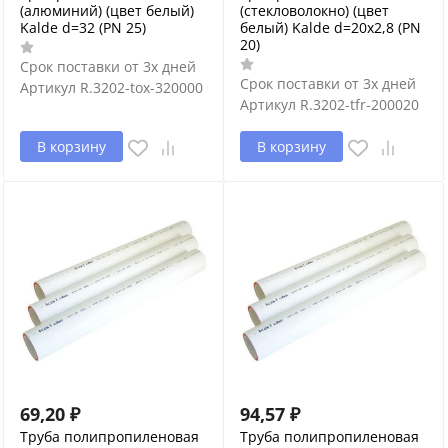
(алюминий) (цвет белый)
(стекловолокно) (цвет
Kalde d=32 (PN 25)
белый) Kalde d=20х2,8 (PN
20)
Срок поставки от 3х дней
Срок поставки от 3х дней
Артикул
R.3202-tox-320000
Артикул
R.3202-tfr-200020
В корзину
В корзину
69,20
₽
94,57
₽
Труба полипропиленовая
Труба полипропиленовая