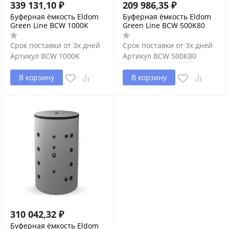
339 131,10
₽
209 986,35
₽
Буферная ёмкость Eldom
Буферная ёмкость Eldom
Green Line BCW 1000K
Green Line BCW 500K80
Срок поставки от 3х дней
Срок поставки от 3х дней
Артикул
BCW 1000K
Артикул
BCW 500K80
В корзину
В корзину
310 042,32
₽
Буферная ёмкость Eldom