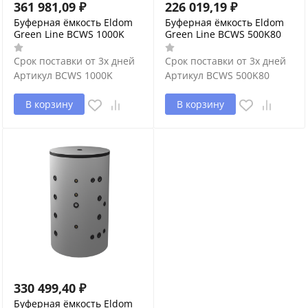
361 981,09
₽
226 019,19
₽
Буферная ёмкость Eldom
Буферная ёмкость Eldom
Green Line BCWS 1000K
Green Line BCWS 500K80
Срок поставки от 3х дней
Срок поставки от 3х дней
Артикул
BCWS 1000K
Артикул
BCWS 500K80
В корзину
В корзину
330 499,40
₽
Буферная ёмкость Eldom