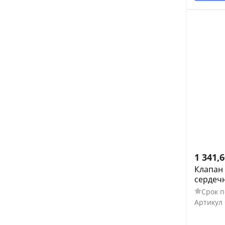
1 341,
Клапан
сердеч
Срок п
Артикул