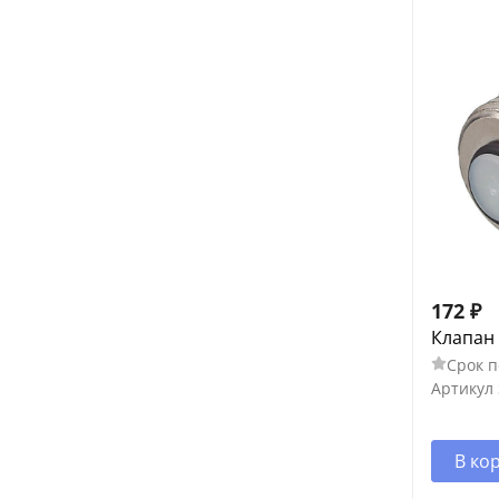
172
₽
Клапан 
Срок п
Артикул
В ко