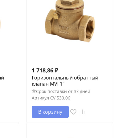
1 718,86
₽
ый
Горизонтальный обратный
клапан MVI 1"
Срок поставки от 3х дней
Артикул
CV.530.06
В корзину