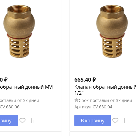
40
₽
665,40
₽
 обратный донный MVI
Клапан обратный донный
1/2"
оставки от 3х дней
Срок поставки от 3х дней
CV.630.06
Артикул
CV.630.04
рзину
В корзину