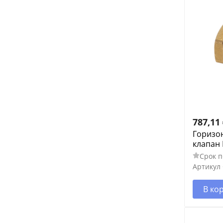
787,11
Горизо
клапан 
Срок п
Артикул
В ко