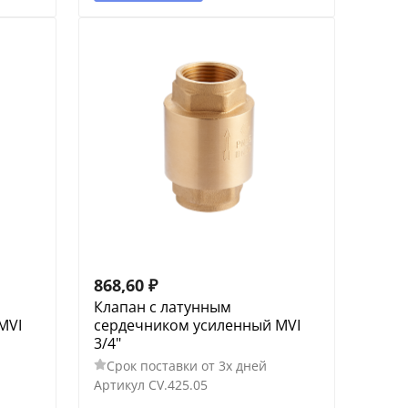
868,60
₽
Клапан с латунным
MVI
сердечником усиленный MVI
3/4"
Срок поставки от 3х дней
Артикул
CV.425.05