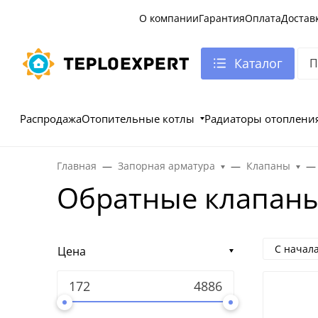
О компании
Гарантия
Оплата
Достав
Каталог
Распродажа
Отопительные котлы
Радиаторы отоплени
Главная
Запорная арматура
Клапаны
Обратные клапаны
С начал
Цена