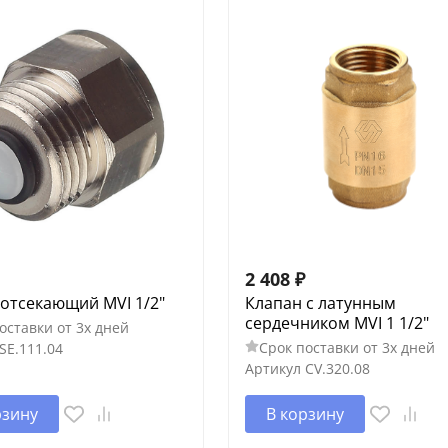
2 408
₽
отсекающий MVI 1/2"
Клапан с латунным
сердечником MVI 1 1/2"
оставки от 3х дней
Срок поставки от 3х дней
SE.111.04
Артикул
CV.320.08
рзину
В корзину