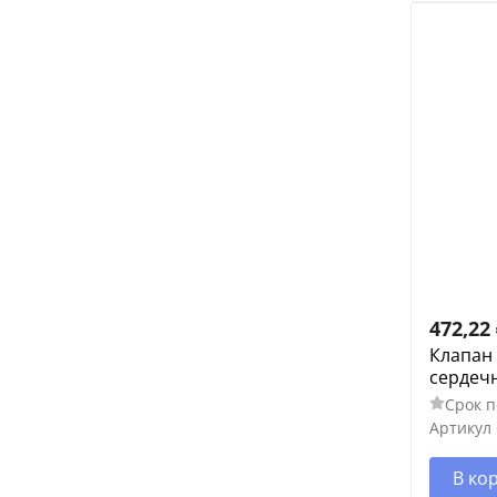
472,22
Клапан
сердечн
Срок п
Артикул
В ко