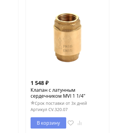
1 548
₽
Клапан с латунным
сердечником MVI 1 1/4"
Срок поставки от 3х дней
Артикул
CV.320.07
В корзину