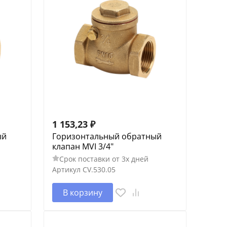
1 153,23
₽
ый
Горизонтальный обратный
клапан MVI 3/4"
Срок поставки от 3х дней
Артикул
CV.530.05
В корзину