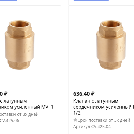
60
₽
636,40
₽
 с латунным
Клапан с латунным
ником усиленный MVI 1"
сердечником усиленный 
1/2"
оставки от 3х дней
Срок поставки от 3х дней
CV.425.06
Артикул
CV.425.04