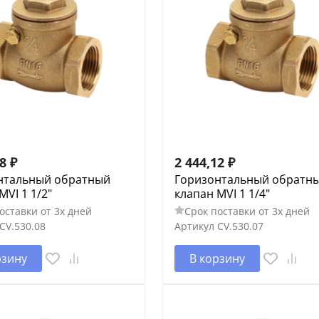
18
₽
2 444,12
₽
нтальный обратный
Горизонтальный обратн
MVI 1 1/2"
клапан MVI 1 1/4"
оставки от 3х дней
Срок поставки от 3х дней
CV.530.08
Артикул
CV.530.07
рзину
В корзину