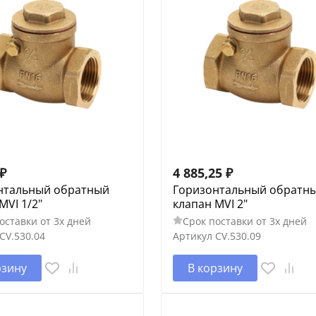
₽
4 885,25
₽
нтальный обратный
Горизонтальный обратн
MVI 1/2"
клапан MVI 2"
оставки от 3х дней
Срок поставки от 3х дней
CV.530.04
Артикул
CV.530.09
рзину
В корзину