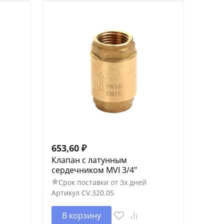
653,60
₽
Клапан с латунным
сердечником MVI 3/4"
Срок поставки от 3х дней
Артикул
CV.320.05
В корзину