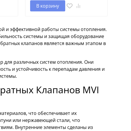
В корзину
й и эффективной работы системы отопления.
бильность системы и защищая оборудование
обратных клапанов является важным этапом в
р для различных систем отопления. Они
ость и устойчивость к перепадам давления и
истемы.
ратных Клапанов MVI
атериалов, что обеспечивает их
латуни или нержавеющей стали, что
твиям. Внутренние элементы сделаны из