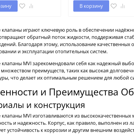
рзину
В корзину
 клапаны играют ключевую роль в обеспечении надёжно
отвращают обратный поток жидкости, поддерживая ста
ждений. Благодаря этому, использование качественных 
овании и эксплуатации отопительных систем.
 клапаны MVI зарекомендовали себя как надежный выбо
множеством преимуществ, таких как высокая долговечн
уры, что делает их оптимальным решением для любой с
енности и Преимущества Об
риалы и конструкция
 клапаны MVI изготавливаются из высококачественных м
ость и надежность. Корпус, как правило, выполнен из 
ует устойчивость к коррозии и другим внешним воздейс