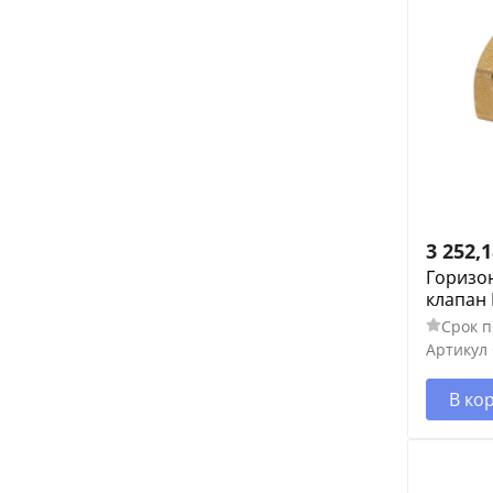
3 252,
Горизо
клапан 
Срок п
Артикул
В ко