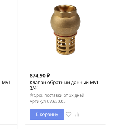
874,90
₽
 MVI
Клапан обратный донный MVI
3/4"
Срок поставки от 3х дней
Артикул
CV.630.05
В корзину