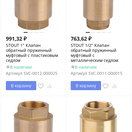
991,32
₽
763,62
₽
STOUT 1" Клапан
STOUT 1/2" Клапан
обратный пружинный
обратный пружинный
муфтовый с пластиковым
муфтовый с
седлом
металлическим седлом
В наличии
В наличии
Артикул
SVC-0012-000025
Артикул
SVC-0011-000015
В корзину
В корзину