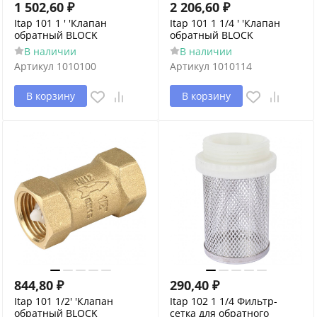
1 502,60
₽
2 206,60
₽
Itap 101 1 ' 'Клапан
Itap 101 1 1/4 ' 'Клапан
обратный BLOCK
обратный BLOCK
В наличии
В наличии
Артикул
1010100
Артикул
1010114
В корзину
В корзину
844,80
₽
290,40
₽
Itap 101 1/2' 'Клапан
Itap 102 1 1/4 Фильтр-
обратный BLOCK
сетка для обратного