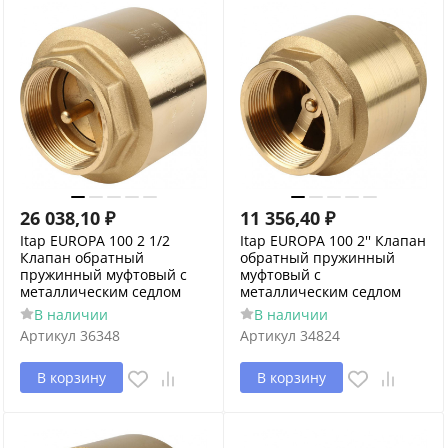
26 038,10
₽
11 356,40
₽
Itap EUROPA 100 2 1/2
Itap EUROPA 100 2'' Клапан
Клапан обратный
обратный пружинный
пружинный муфтовый с
муфтовый с
металлическим седлом
металлическим седлом
В наличии
В наличии
Артикул
36348
Артикул
34824
В корзину
В корзину