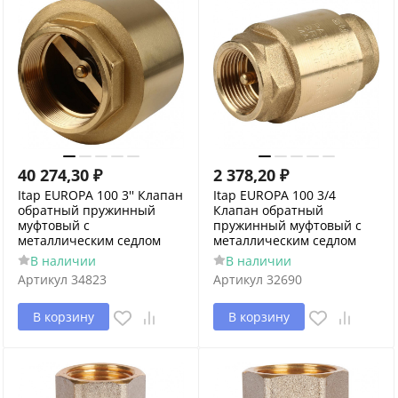
40 274,30
₽
2 378,20
₽
Itap EUROPA 100 3'' Клапан
Itap EUROPA 100 3/4
обратный пружинный
Клапан обратный
муфтовый с
пружинный муфтовый с
металлическим седлом
металлическим седлом
В наличии
В наличии
Артикул
34823
Артикул
32690
В корзину
В корзину