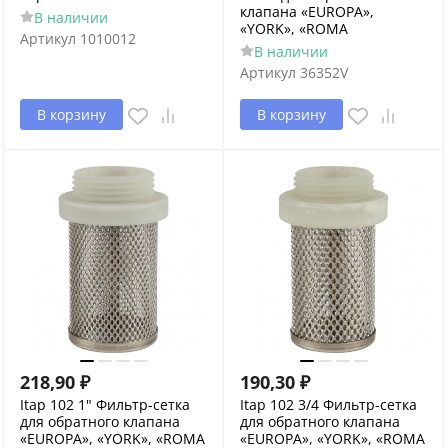
клапана «EUROPA»,
В наличии
«YORK», «ROMA
Артикул
1010012
В наличии
Артикул
36352V
В корзину
В корзину
218,90
₽
190,30
₽
Itap 102 1" Фильтр-сетка
Itap 102 3/4 Фильтр-сетка
для обратного клапана
для обратного клапана
«EUROPA», «YORK», «ROMA
«EUROPA», «YORK», «ROMA