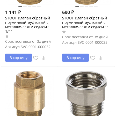
1 141
₽
690
₽
STOUT Клапан обратный
STOUT Клапан обратный
пружинный муфтовый с
пружинный муфтовый с
металлическим седлом 1
металлическим седлом 1"
1/4"
Срок поставки от 3х дней
Срок поставки от 3х дней
Артикул
SVC-0001-000025
Артикул
SVC-0001-000032
В корзину
В корзину