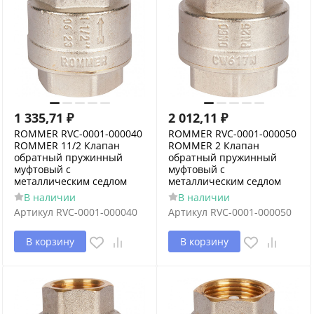
1 335,71
₽
2 012,11
₽
ROMMER RVC-0001-000040
ROMMER RVC-0001-000050
ROMMER 11/2 Клапан
ROMMER 2 Клапан
обратный пружинный
обратный пружинный
муфтовый с
муфтовый с
металлическим седлом
металлическим седлом
В наличии
В наличии
Артикул
RVC-0001-000040
Артикул
RVC-0001-000050
В корзину
В корзину