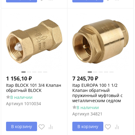
1 156,10
₽
7 245,70
₽
Itap BLOCK 101 3/4 Клапан
Itap EUROPA 100 1 1/2
обратный BLOCK
Клапан обратный
пружинный муфтовый с
В наличии
металлическим седлом
Артикул
1010034
В наличии
Артикул
34821
В корзину
В корзину