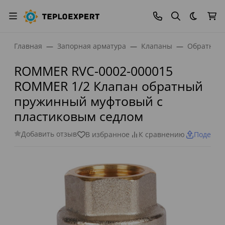
Темная
Главная
Запорная арматура
Клапаны
Обратные
ROMMER RVC-0002-000015
ROMMER 1/2 Клапан обратный
пружинный муфтовый с
пластиковым седлом
Добавить отзыв
В избранное
К сравнению
Поделит