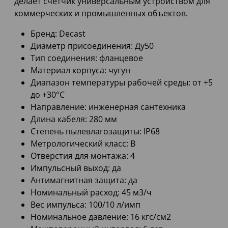
делает счетчик универсальным устройством для
коммерческих и промышленных объектов.
Бренд: Decast
Диаметр присоединения: Ду50
Тип соединения: фланцевое
Материал корпуса: чугун
Диапазон температуры рабочей среды: от +5
до +30°C
Направление: инженерная сантехника
Длина кабеля: 280 мм
Степень пылевлагозащиты: IP68
Метрологический класс: В
Отверстия для монтажа: 4
Импульсный выход: да
Антимагнитная защита: да
Номинальный расход: 45 м3/ч
Вес импульса: 100/10 л/имп
Номинальное давление: 16 кгс/см2