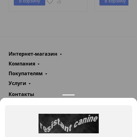
В корзину
В корзину
Интернет-магазин
Компания
Покупателям
Услуги
Контакты
+7(985)290-47-47
Заказать звонок
info@teploexpert.com
Пн—Сб 09:00 – 18:00