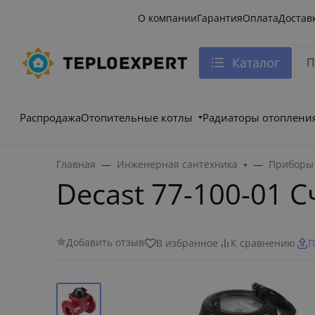
О компании
Гарантия
Оплата
Достав
Каталог
Распродажа
Отопительные котлы
Радиаторы отоплени
Главная
Инженерная сантехника
Приборы 
Decast 77-100-01 
Добавить отзыв
В избранное
К сравнению
П