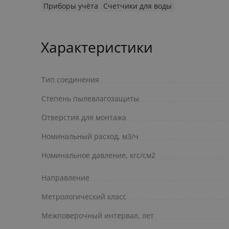
Приборы учёта
Счетчики для воды
Характеристики
Тип соединения
Степень пылевлагозащиты
Отверстия для монтажа
Номинальный расход, м3/ч
Номинальное давление, кгс/см2
Направление
Метрологический класс
Межповерочный интервал, лет