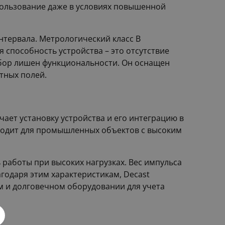
спользование даже в условиях повышенной
тервала. Метрологический класс B
способность устройства – это отсутствие
рибор лишен функциональности. Он оснащен
тных полей.
чает установку устройства и его интеграцию в
дходит для промышленных объектов с высоким
 работы при высоких нагрузках. Вес импульса
годаря этим характеристикам, Decast
 и долговечном оборудовании для учета