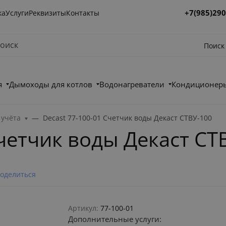
+7(985)290
ка
Услуги
Реквизиты
Контакты
Поиск
я
Дымоходы для котлов
Водонагреватели
Кондиционеры
учёта
Decast 77-100-01 Счетчик воды Декаст СТВУ-100
Счетчик воды Декаст СТ
оделиться
Артикул:
77-100-01
Дополнительные услуги: