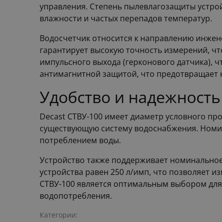
управления. Степень пылевлагозащиты устрой
влажности и частых перепадов температур.
Водосчетчик относится к направлению инжен
гарантирует высокую точность измерений, чт
импульсного выхода (герконового датчика), ч
антимагнитной защитой, что предотвращает 
Удобство и надежность
Decast СТВУ-100 имеет диаметр условного про
существующую систему водоснабжения. Номин
потреблением воды.
Устройство также поддерживает номинальное 
устройства равен 250 л/имп, что позволяет 
СТВУ-100 является оптимальным выбором дл
водопотребления.
Категории: