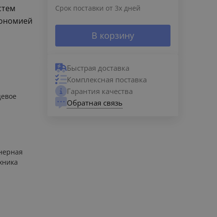
стем
Срок поставки от 3х дней
кономией
В корзину
Быстрая доставка
Комплексная поставка
Гарантия качества
цевое
Обратная связь
нерная
хника