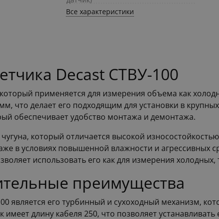
Все характеристики
етчика Decast СТВУ-100
, который применяется для измерения объема как холод
 мм, что делает его подходящим для установки в крупн
ый обеспечивает удобство монтажа и демонтажа.
 чугуна, который отличается высокой износостойкостью
даже в условиях повышенной влажности и агрессивных с
озволяет использовать его как для измерения холодных, 
ительные преимущества
100 является его турбинный и сухоходный механизм, ко
к имеет длину кабеля 250, что позволяет устанавливать