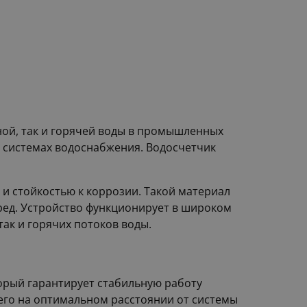
ной, так и горячей воды в промышленных
ых системах водоснабжения. Водосчетчик
 и стойкостью к коррозии. Такой материал
ред. Устройство функционирует в широком
так и горячих потоков воды.
торый гарантирует стабильную работу
 его на оптимальном расстоянии от системы