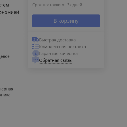
стем
Срок поставки от 3х дней
кономией
В корзину
Быстрая доставка
Комплексная поставка
Гарантия качества
цевое
Обратная связь
нерная
хника