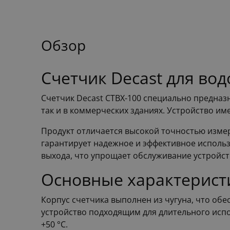
Обзор
Счетчик Decast для во
Счетчик Decast СТВХ-100 специально предназ
так и в коммерческих зданиях. Устройство и
Продукт отличается высокой точностью измер
гарантирует надежное и эффективное исполь
выхода, что упрощает обслуживание устройст
Основные характерист
Корпус счетчика выполнен из чугуна, что обе
устройство подходящим для длительного испо
+50 °С.