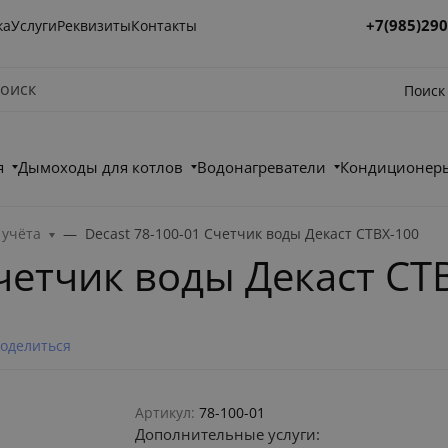
+7(985)290
ка
Услуги
Реквизиты
Контакты
Поиск
я
Дымоходы для котлов
Водонагреватели
Кондиционеры
учёта
Decast 78-100-01 Счетчик воды Декаст СТВХ-100
Счетчик воды Декаст СТ
оделиться
Артикул:
78-100-01
Дополнительные услуги: