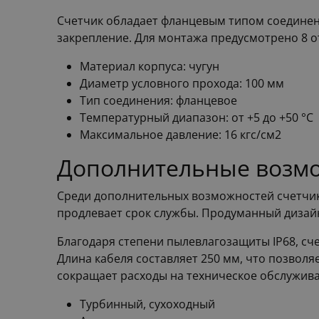
Счетчик обладает фланцевым типом соединен
закрепление. Для монтажа предусмотрено 8 о
Материал корпуса: чугун
Диаметр условного прохода: 100 мм
Тип соединения: фланцевое
Температурный диапазон: от +5 до +50 °С
Максимальное давление: 16 кгс/см2
Дополнительные возмо
Среди дополнительных возможностей счетчика
продлевает срок службы. Продуманный дизайн
Благодаря степени пылевлагозащиты IP68, сч
Длина кабеля составляет 250 мм, что позволя
сокращает расходы на техническое обслужива
Турбинный, сухоходный