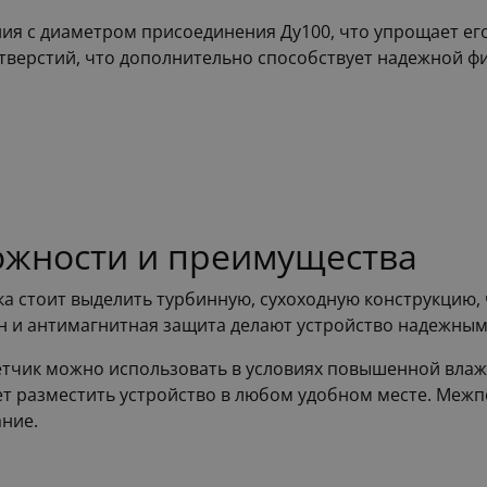
ия с диаметром присоединения Ду100, что упрощает его
тверстий, что дополнительно способствует надежной ф
жности и преимущества
 стоит выделить турбинную, сухоходную конструкцию, 
 и антимагнитная защита делают устройство надежным 
етчик можно использовать в условиях повышенной влажн
ет разместить устройство в любом удобном месте. Межп
ние.