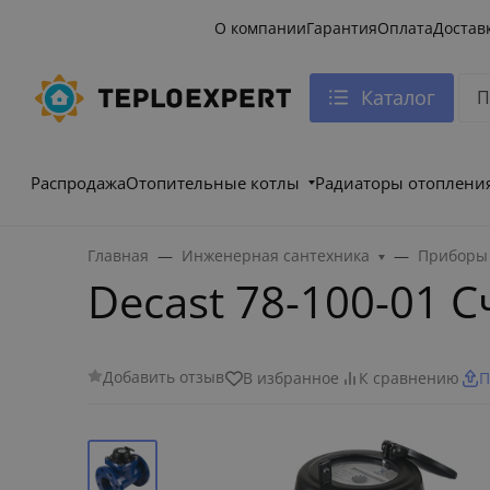
О компании
Гарантия
Оплата
Достав
Каталог
Распродажа
Отопительные котлы
Радиаторы отоплени
Главная
Инженерная сантехника
Приборы 
Decast 78-100-01 
Добавить отзыв
В избранное
К сравнению
П