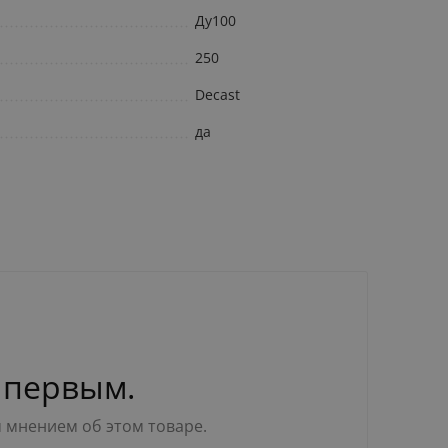
Ду100
250
Decast
да
 первым.
м мнением об этом товаре.