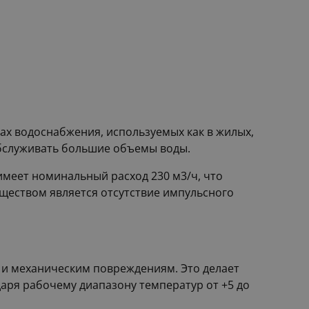
ах водоснабжения, используемых как в жилых,
 обслуживать большие объемы воды.
имеет номинальный расход 230 м3/ч, что
ществом является отсутствие импульсного
и и механическим повреждениям. Это делает
аря рабочему диапазону температур от +5 до