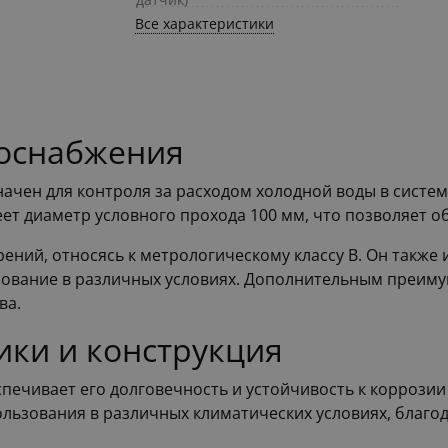
Все характеристики
доснабжения
начен для контроля за расходом холодной воды в систем
меет диаметр условного прохода 100 мм, что позволяет
ений, относясь к метрологическому классу В. Он также 
зование в различных условиях. Дополнительным преиму
ва.
ики и конструкция
спечивает его долговечность и устойчивость к коррози
льзования в различных климатических условиях, благод