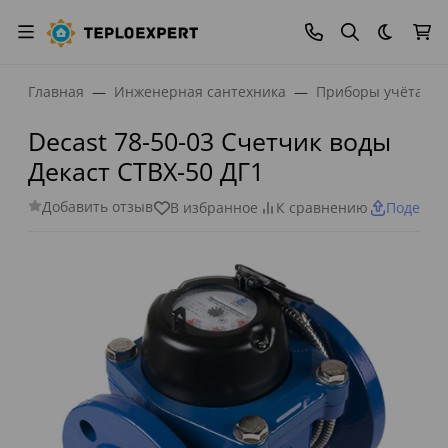
Темная
Главная
Инженерная сантехника
Приборы учёта
Decast 78-50-03 Счетчик воды
Декаст СТВХ-50 ДГ1
Добавить отзыв
В избранное
К сравнению
Поделит