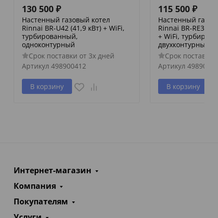
130 500
₽
115 500
₽
Настенный газовый котел
Настенный газов
Rinnai BR-U42 (41,9 кВт) + WiFi,
Rinnai BR-RE30 + W
турбированный,
+ WiFi, турбиров
одноконтурный
двухконтурный
Срок поставки от 3х дней
Срок поставки 
Артикул
498900412
Артикул
4989001
В корзину
В корзину
Интернет-магазин
Компания
Покупателям
Услуги