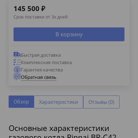
145 500
₽
Срок поставки от 3х дней
В корзину
Быстрая доставка
Комплексная поставка
Гарантия качества
Обратная связь
Обзор
Характеристики
Отзывы (0)
Основные характеристики
газового котла Rinnai BR-C42