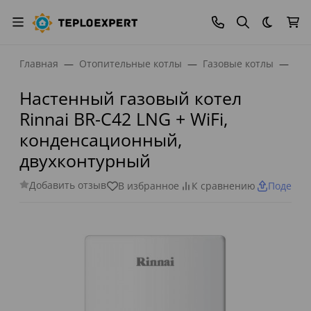
Темная
Главная
Отопительные котлы
Газовые котлы
Нас
Настенный газовый котел
Rinnai BR-C42 LNG + WiFi,
конденсационный,
двухконтурный
Добавить отзыв
В избранное
К сравнению
Поделит