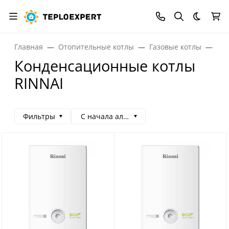
Темная
Главная
Отопительные котлы
Газовые котлы
Газ
Конденсационные котлы
RINNAI
Фильтры
С начала алфавита