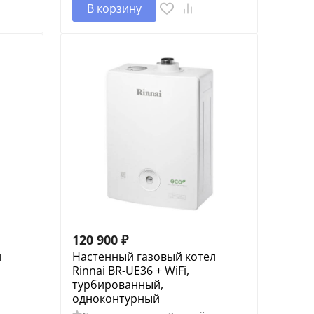
В корзину
120 900
₽
л
Настенный газовый котел
Rinnai BR-UE36 + WiFi,
турбированный,
одноконтурный