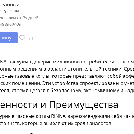
ованный,
нтурный
оставки от 3х дней
498900409
рзину
NAI заслужил доверие миллионов потребителей по всем
онным решениям в области отопительной техники. Сред
урные газовые котлы, которые представляют собой эфф
ских помещений. Эти устройства спроектированы с уче
теля, стремящегося к безопасному, экономичному и над
енности и Преимущества
урные газовые котлы RINNAI зарекомендовали себя как
тоинств, которые выделяют их среди аналогов.