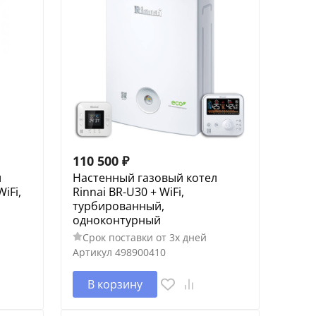
110 500
₽
л
Настенный газовый котел
WiFi,
Rinnai BR-U30 + WiFi,
турбированный,
одноконтурный
Срок поставки от 3х дней
Артикул
498900410
В корзину