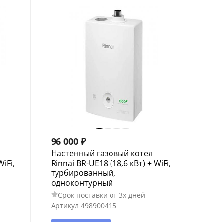
96 000
₽
л
Настенный газовый котел
WiFi,
Rinnai BR-UE18 (18,6 кВт) + WiFi,
турбированный,
одноконтурный
Срок поставки от 3х дней
Артикул
498900415