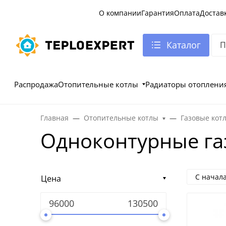
О компании
Гарантия
Оплата
Достав
Каталог
Распродажа
Отопительные котлы
Радиаторы отоплени
Главная
Отопительные котлы
Газовые кот
Одноконтурные га
С начал
Цена