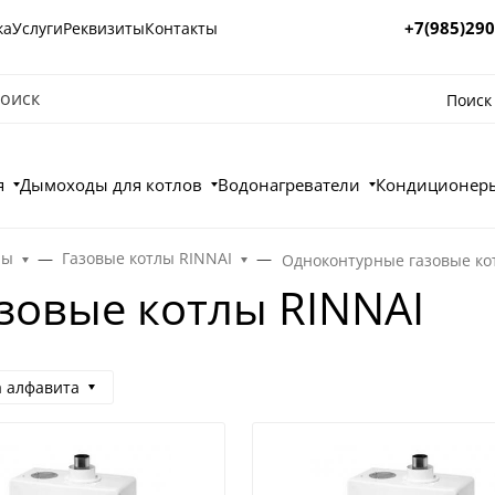
+7(985)290
ка
Услуги
Реквизиты
Контакты
Поиск
я
Дымоходы для котлов
Водонагреватели
Кондиционеры
лы
Газовые котлы RINNAI
Одноконтурные газовые ко
зовые котлы RINNAI
а алфавита