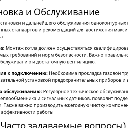
новка и Обслуживание
установки и дальнейшего обслуживания одноконтурных г
нных стандартов и рекомендаций для достижения макси
а.
а:
Монтаж котла должен осуществляться квалифициров
мых требований и норм безопасности. Важно правильн
 обслуживанию и достаточную вентиляцию.
ния к подключению:
Необходима прокладка газовой тр
бязательной установкой предохранительных приборов и 
по обслуживанию:
Регулярное техническое обслуживани
 теплообменника и сигнальных датчиков, позволит подд
и. Также важно производить ежегодную чистку компонен
 эффективности работы.
(Часто задаваемые вопросы)