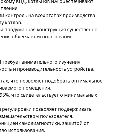
окому КПД, котлы RINNAI обеспечивают
опление.
 контроль на всех этапах производства
у котлов.
и продуманная конструкция существенно
ения облегчает использование.
I требует внимательного изучения
ость и производительность устройства.
тах, что позволяет подобрать оптимальное
ливаемого помещения.
95%, что свидетельствует о минимальных
и регулировки позволяет поддерживать
вмешательством пользователя.
нкцией самодиагностики, защитой от
тво использования.