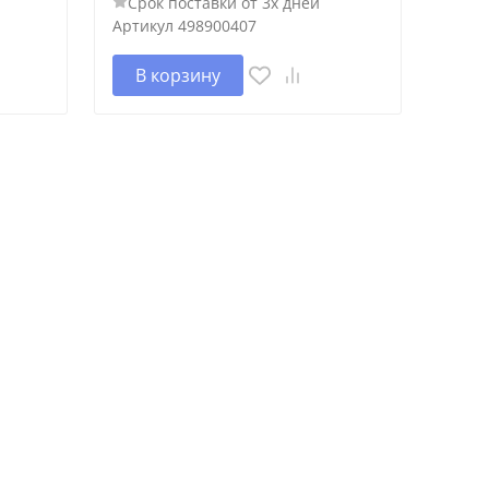
Срок поставки от 3х дней
Артикул
498900407
В корзину