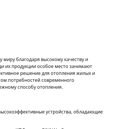
у миру благодаря высокому качеству и
и их продукции особое место занимают
ективное решение для отопления жилых и
том потребностей современного
ежному способу отопления.
 высокоэффективные устройства, обладающие