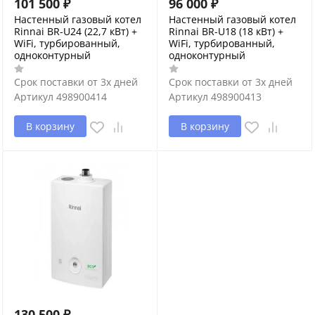
101 500
₽
96 000
₽
Настенный газовый котел
Настенный газовый котел
Rinnai BR-U24 (22,7 кВт) +
Rinnai BR-U18 (18 кВт) +
WiFi, турбированный,
WiFi, турбированный,
одноконтурный
одноконтурный
Срок поставки от 3х дней
Срок поставки от 3х дней
Артикул
498900414
Артикул
498900413
В корзину
В корзину
130 500
₽