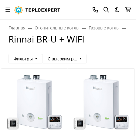
Темная
Главная
Отопительные котлы
Газовые котлы
Газ
Rinnai BR-U + WIFI
Фильтры
С высоким рейтингом