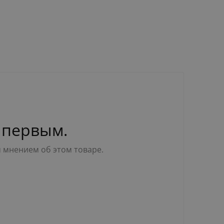
 первым.
м мнением об этом товаре.