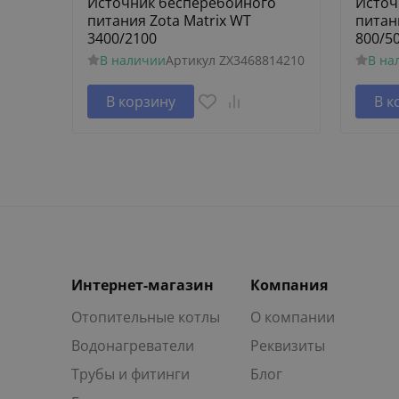
Источник бесперебойного
Источ
питания Zota Matrix WT
питан
3400/2100
800/5
В наличии
Артикул
ZX3468814210
В на
В корзину
В к
Интернет-магазин
Компания
Отопительные котлы
О компании
Водонагреватели
Реквизиты
Трубы и фитинги
Блог