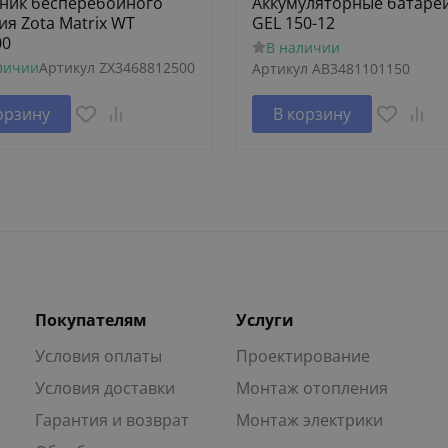
ник бесперебойного
Аккумуляторные батаре
ия Zota Matrix WT
GEL 150-12
00
В наличии
личии
Артикул
ZX3468812500
Артикул
AB3481101150
орзину
В корзину
Покупателям
Услуги
Условия оплаты
Проектирование
Условия доставки
Монтаж отопления
Гарантия и возврат
Монтаж электрики