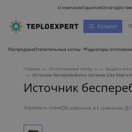
О компании
Гарантия
Оплата
Достав
Каталог
Распродажа
Отопительные котлы
Радиаторы отоплени
Главная
Отопительные котлы
Защита котл
Источник бесперебойного питания Zota Matrix 
Источник беспереб
Добавить отзыв
В избранное
К сравнению
П