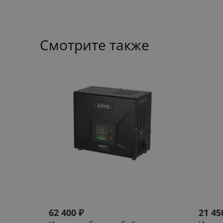
Смотрите также
62 400
₽
21 45