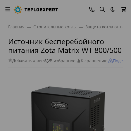
Темная
Главная
Отопительные котлы
Защита котла от пер
Источник бесперебойного
питания Zota Matrix WT 800/500
Добавить отзыв
В избранное
К сравнению
Поделит