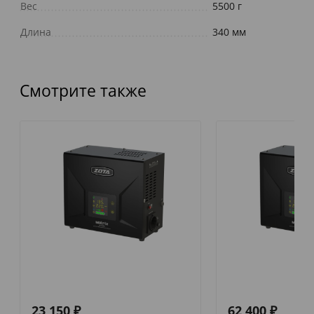
Вес
5500 г
Длина
340 мм
Смотрите также
23 150
₽
62 400
₽