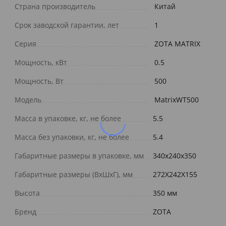
Страна производитель
Китай
Срок заводской гарантии, лет
1
Серия
ZOTA MATRIX
Мощность, кВт
0.5
Мощность, Вт
500
Модель
MatrixWT500
Масса в упаковке, кг, не более
5.5
Масса без упаковки, кг, не более
5.4
Габаритные размеры в упаковке, мм
340х240х350
Габаритные размеры (ВхШхГ), мм
272X242X155
Высота
350 мм
Бренд
ZOTA