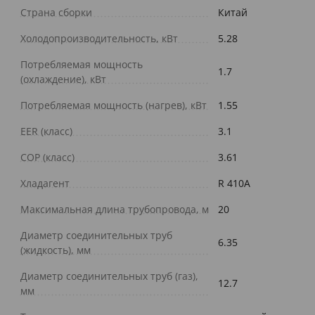
Страна сборки
Китай
Холодопроизводительность, кВт
5.28
Потребляемая мощность
1.7
(охлаждение), кВт
Потребляемая мощность (нагрев), кВт
1.55
EER (класс)
3.1
COP (класс)
3.61
Хладагент
R 410A
Максимальная длина трубопровода, м
20
Диаметр соединительных труб
6.35
(жидкость), мм
Диаметр соединительных труб (газ),
12.7
мм