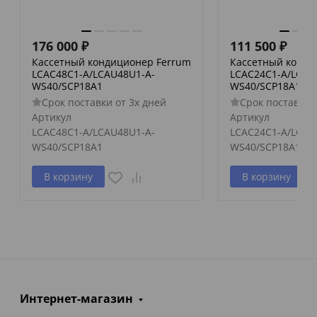
176 000
₽
111 500
₽
Кассетный кондиционер Ferrum
Кассетный конди
LCAC48C1-A/LCAU48U1-A-
LCAC24C1-A/LCAU
WS40/SCP18A1
WS40/SCP18A1
Срок поставки от 3х дней
Срок поставки 
Артикул
Артикул
LCAC48C1-A/LCAU48U1-A-
LCAC24C1-A/LCAU
WS40/SCP18A1
WS40/SCP18A1
В корзину
В корзину
Интернет-магазин