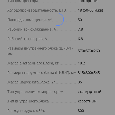
Тип компрессора
роторный
Холодопроизводительность, BTU
18 (50-60 м.кв)
Площадь помещения, м²
50
Рабочий ток охлаждение, А
7.8
Рабочий ток нагрев, А
6.8
Размеры внутреннего блока (Ш×В×Г),
570x570x260
мм
Масса внутреннего блока, кг
18.2
Размеры наружного блока (Ш×В×Г), мм
315x800x545
Масса наружного блока, кг
36
Тип управления компрессором
стандартный
Тип внутреннего блока
кассетный
Расход воздуха, м3/ч.
800