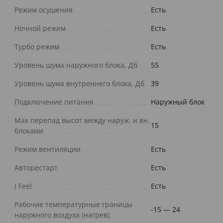
Режим осушения
Есть
Ночной режим
Есть
Турбо режим
Есть
Уровень шума наружного блока, Дб
55
Уровень шума внутреннего блока, Дб
39
Подключение питания
Наружный блок
Max перепад высот между наруж. и вн.
15
блоками
Режим вентиляции
Есть
Авторестарт
Есть
I Feel
Есть
Рабочие температурные границы
-15 — 24
наружного воздуха (нагрев)