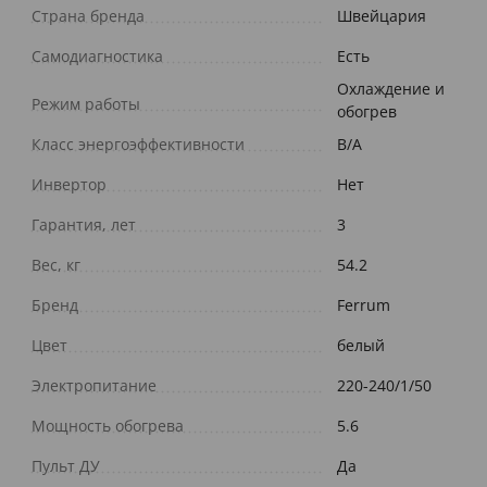
Страна бренда
Швейцария
Самодиагностика
Есть
Охлаждение и
Режим работы
обогрев
Класс энергоэффективности
B/A
Инвертор
Нет
Гарантия, лет
3
Вес, кг
54.2
Бренд
Ferrum
Цвет
белый
Электропитание
220-240/1/50
Мощность обогрева
5.6
Пульт ДУ
Да