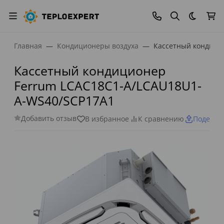
Темная
Главная
Кондиционеры воздуха
Кассетный кондици
Кассетный кондиционер
Ferrum LCAC18C1-A/LCAU18U1-
A-WS40/SCP17A1
Добавить отзыв
В избранное
К сравнению
Поделит