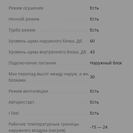
Режим осушения
Есть
Ночной режим
Есть
Турбо режим
Есть
Уровень шума наружного блока, Дб
60
Уровень шума внутреннего блока, Дб
43
Подключение питания
Наружный блок
Max перепад высот между наруж. и вн.
30
блоками
Режим вентиляции
Есть
Авторестарт
Есть
I Feel
Есть
Рабочие температурные границы
-15 — 24
наружного воздуха (нагрев)