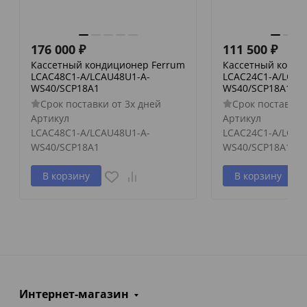
176 000
₽
111 500
₽
Кассетный кондиционер Ferrum
Кассетный конди
LCAC48C1-A/LCAU48U1-A-
LCAC24C1-A/LCAU
WS40/SCP18A1
WS40/SCP18A1
Срок поставки от 3х дней
Срок поставки 
Артикул
Артикул
LCAC48C1-A/LCAU48U1-A-
LCAC24C1-A/LCAU
WS40/SCP18A1
WS40/SCP18A1
В корзину
В корзину
Интернет-магазин