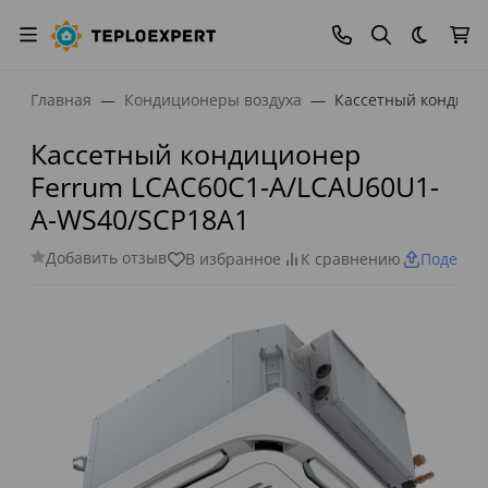
Темная
Главная
Кондиционеры воздуха
Кассетный кондици
Кассетный кондиционер
Ferrum LCAC60C1-A/LCAU60U1-
A-WS40/SCP18A1
Добавить отзыв
В избранное
К сравнению
Поделит