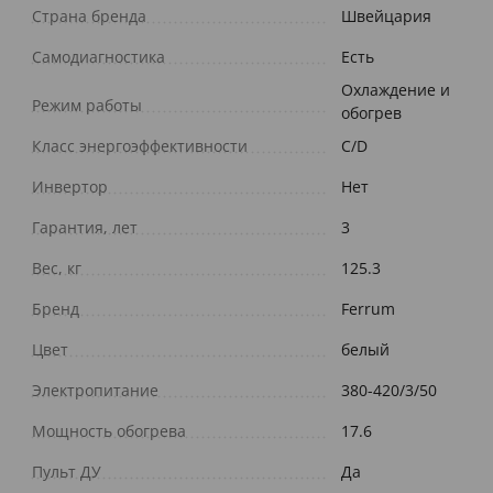
Страна бренда
Швейцария
Самодиагностика
Есть
Охлаждение и
Режим работы
обогрев
Класс энергоэффективности
C/D
Инвертор
Нет
Гарантия, лет
3
Вес, кг
125.3
Бренд
Ferrum
Цвет
белый
Электропитание
380-420/3/50
Мощность обогрева
17.6
Пульт ДУ
Да