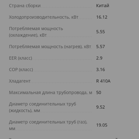
Страна сборки
Китай
Холодопроизводительность, кВт
16.12
Потребляемая мощность
5.55
(охлаждение), кВт
Потребляемая мощность (нагрев), кВт
5.57
EER (класс)
2.9
COP (класс)
3.16
Хладагент
R 410A
Максимальная длина трубопровода, м
50
Диаметр соединительных труб
9.52
(жидкость), мм
Диаметр соединительных труб (газ),
19.05
мм