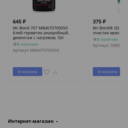
645
₽
375
₽
Mr.Bond 707 MB4070700050
Mr.Bond® QS 805
Клей-герметик анаэробный,
очистки мужских 
демонтаж с нагревом, 50г
В наличии
В наличии
Артикул
7080500
Артикул
MB4070700050
В корзину
В корзину
Интернет-магазин