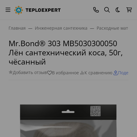
Темная
Главная
Инженерная сантехника
Расходные матери
Mr.Bond® 303 MB5030300050
Лён сантехнический коса, 50г,
чёсанный
Добавить отзыв
В избранное
К сравнению
Поделит