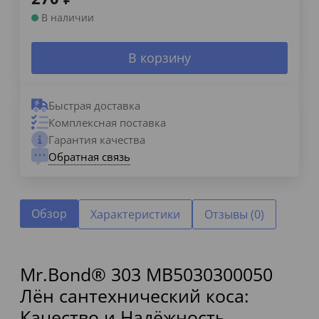
В наличии
В корзину
Быстрая доставка
Комплексная поставка
Гарантия качества
Обратная связь
Обзор
Характеристики
Отзывы (0)
Mr.Bond® 303 MB5030300050
Лён сантехнический коса:
Качество и Надёжность