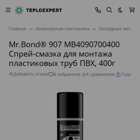
Темная
Главная
Инженерная сантехника
Расходные матери
Mr.Bond® 907 MB4090700400
Спрей-смазка для монтажа
пластиковых труб ПВХ, 400г
Добавить отзыв
В избранное
К сравнению
Поделит