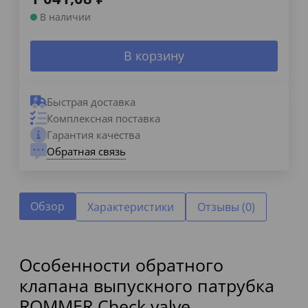
В наличии
В корзину
Быстрая доставка
Комплексная поставка
Гарантия качества
Обратная связь
Обзор
Характеристики
Отзывы (0)
Особенности обратного
клапана выпускного патрубка
ROMMER Check valve