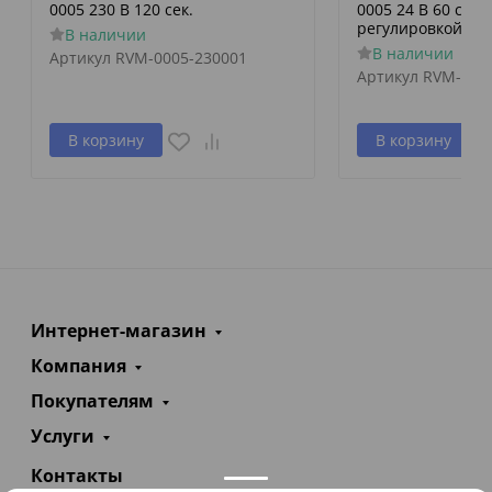
0005 230 В 120 сек.
0005 24 В 60 сек./
регулировкой по 
В наличии
В наличии
Артикул
RVM-0005-230001
Артикул
RVM-000
В корзину
В корзину
Интернет-магазин
Компания
Покупателям
Услуги
Контакты