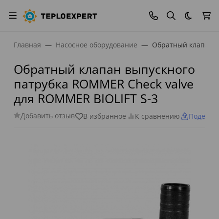
Темная
Главная
Насосное оборудование
Обратный клапан в
Обратный клапан выпускного
патрубка ROMMER Check valve
для ROMMER BIOLIFT S-3
Добавить отзыв
В избранное
К сравнению
Поделит