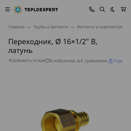
Темная
Главная
Трубы и фитинги
Фитинги и комплектующи
Переходник, Ø 16×1/2" В,
латунь
Добавить отзыв
В избранное
К сравнению
Поделит