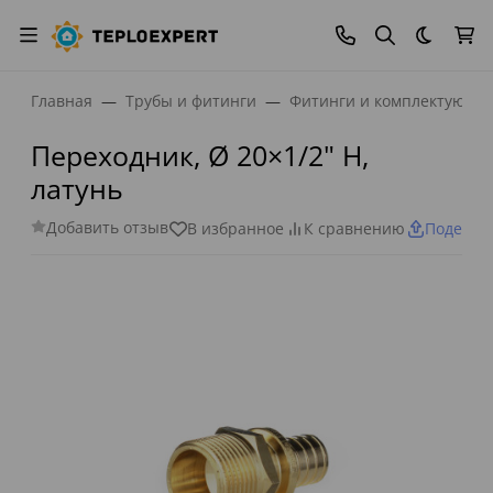
Темная
Главная
Трубы и фитинги
Фитинги и комплектующи
Переходник, Ø 20×1/2" Н,
латунь
Добавить отзыв
В избранное
К сравнению
Поделит