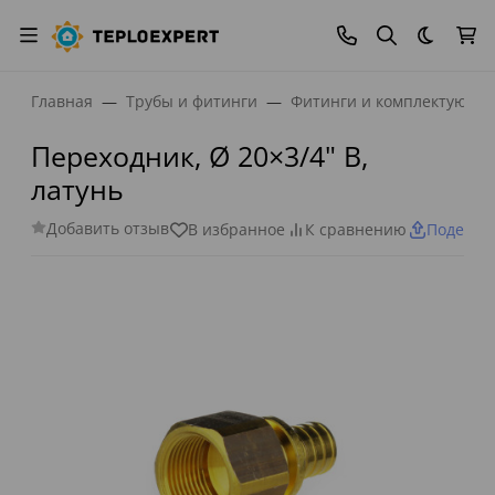
Темная
Главная
Трубы и фитинги
Фитинги и комплектующи
Переходник, Ø 20×3/4" В,
латунь
Добавить отзыв
В избранное
К сравнению
Поделит