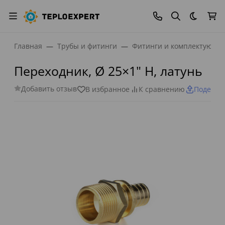
Темная
Главная
Трубы и фитинги
Фитинги и комплектующи
Переходник, Ø 25×1" Н, латунь
Добавить отзыв
В избранное
К сравнению
Поделит