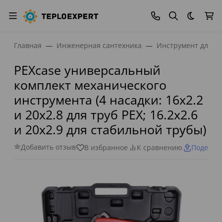
Темная
Главная
Инженерная сантехника
Инструмент для м
PEXcase универсальный
комплект механического
инструмента (4 насадки: 16х2.2
и 20х2.8 для труб PEХ; 16.2х2.6
и 20х2.9 для стабильной трубы)
Добавить отзыв
В избранное
К сравнению
Поделит