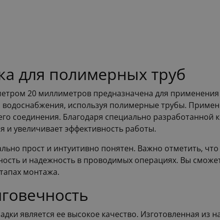
ка для полимерных труб
метром 20 миллиметров предназначена для применения 
и водоснабжения, используя полимерные трубы. Примене
его соединения. Благодаря специально разработанной к
ия и увеличивает эффективность работы.
льно прост и интуитивно понятен. Важно отметить, что
ность и надежность в проводимых операциях. Вы сможет
этапах монтажа.
лговечность
ки является ее высокое качество. Изготовленная из н