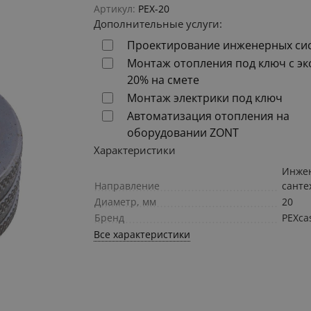
Артикул:
PEX-20
Дополнительные услуги:
Проектирование инженерных си
Монтаж отопления под ключ с э
20% на смете
Монтаж электрики под ключ
Автоматизация отопления на
оборудовании ZONT
Характеристики
Инже
Направление
санте
Диаметр, мм
20
Бренд
PEXca
Все характеристики