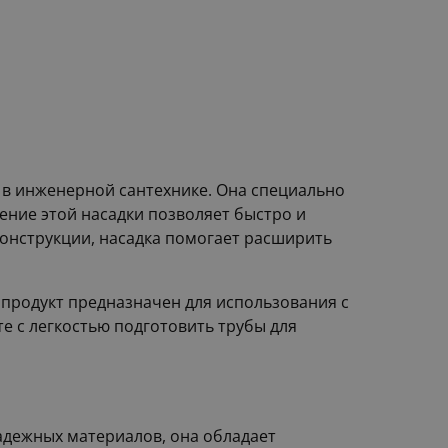
в инженерной сантехнике. Она специально
ние этой насадки позволяет быстро и
онструкции, насадка помогает расширить
 продукт предназначен для использования с
е с легкостью подготовить трубы для
адежных материалов, она обладает