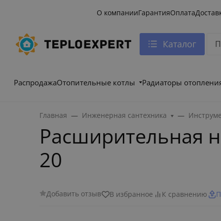
О компании
Гарантия
Оплата
Достав
Каталог
Распродажа
Отопительные котлы
Радиаторы отоплени
Главная
Инженерная сантехника
Инструме
Расширительная на
20
Добавить отзыв
В избранное
К сравнению
П