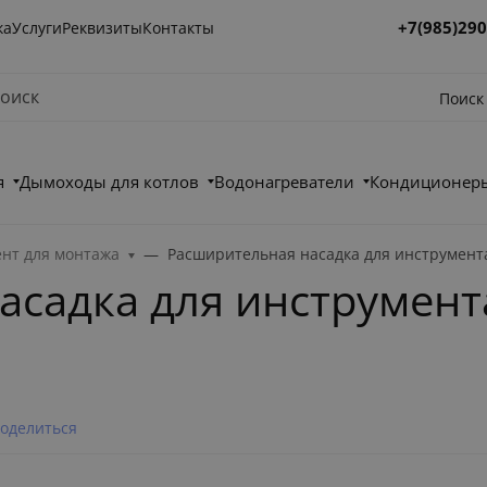
+7(985)290
ка
Услуги
Реквизиты
Контакты
Поиск
я
Дымоходы для котлов
Водонагреватели
Кондиционеры
нт для монтажа
Расширительная насадка для инструмента
садка для инструмента
оделиться