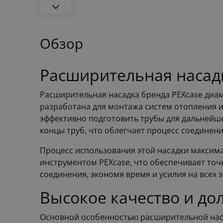
Обзор
Расширительная насад
Расширительная насадка бренда PEXcase диа
разработана для монтажа систем отопления 
эффективно подготовить трубы для дальнейш
концы труб, что облегчает процесс соединен
Процесс использования этой насадки максима
инструментом PEXcase, что обеспечивает точ
соединения, экономя время и усилия на всех 
Высокое качество и до
Основной особенностью расширительной насад