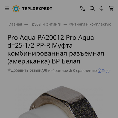
Темная
Главная
Трубы и фитинги
Фитинги и комплектующи
Pro Aqua PA20012 Pro Aqua
d=25-1/2 PP-R Муфта
комбинированная разъемная
(американка) ВР Белая
Добавить отзыв
В избранное
К сравнению
Поделит