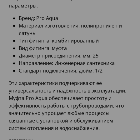
параметры:
Бренд: Pro Aqua
Материал изготовления: полипропилен и
латунь
Тип фитинга: комбинированный
Вид фитинга: муфта
Диаметр присоединения, мм: 25
Направление: Инженерная сантехника
Стандарт подключения, дюйм: 1/2
Эти характеристики подчеркивают её
универсальность и надёжность в эксплуатации.
Муфта Pro Aqua обеспечивает простоту и
эффективность работы с трубопроводами, что
значительно упрощает любые процессы
связанные с установкой и обслуживанием
систем отопления и водоснабжения.