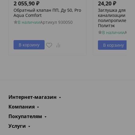
2 055,90
₽
24,20
₽
Обратный клапан ПП, Ду 50, Pro
Заглушка для вн
Aqua Comfort
канализации
полипропиленова
В наличии
Артикул
930050
Политэк
В наличии
Арти
В корзину
В корзину
Интернет-магазин
Компания
Покупателям
Услуги