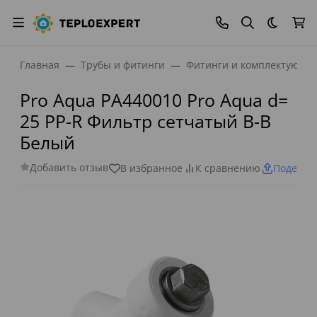
Темная
Главная
Трубы и фитинги
Фитинги и комплектующи
Pro Aqua PA440010 Pro Aqua d=
25 PP-R Фильтр сетчатый В-В
Белый
Добавить отзыв
В избранное
К сравнению
Поделит