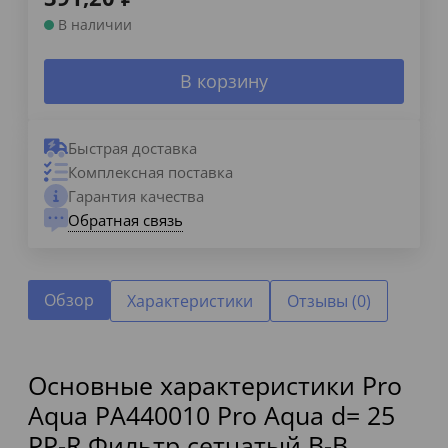
В наличии
В корзину
Быстрая доставка
Комплексная поставка
Гарантия качества
Обратная связь
Обзор
Характеристики
Отзывы (0)
Основные характеристики Pro
Aqua PA440010 Pro Aqua d= 25
PP-R Фильтр сетчатый В-В