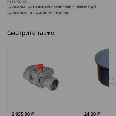
Категории:
Фильтры
Фитинги для полипропиленовых труб
Фильтры ППР
Фитинги Pro Aqua
Смотрите также
Privacy notice
2 055,90
₽
24,20
₽