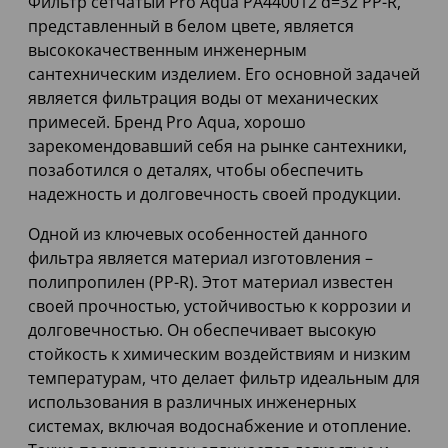
Фильтр сетчатый Pro Aqua PA440012 d=32 PP-R,
представленный в белом цвете, является
высококачественным инженерным
сантехническим изделием. Его основной задачей
является фильтрация воды от механических
примесей. Бренд Pro Aqua, хорошо
зарекомендовавший себя на рынке сантехники,
позаботился о деталях, чтобы обеспечить
надежность и долговечность своей продукции.
Одной из ключевых особенностей данного
фильтра является материал изготовления –
полипропилен (PP-R). Этот материал известен
своей прочностью, устойчивостью к коррозии и
долговечностью. Он обеспечивает высокую
стойкость к химическим воздействиям и низким
температурам, что делает фильтр идеальным для
использования в различных инженерных
системах, включая водоснабжение и отопление.