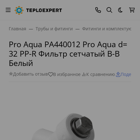
Темная
Главная
Трубы и фитинги
Фитинги и комплектующи
Pro Aqua PA440012 Pro Aqua d=
32 PP-R Фильтр сетчатый В-В
Белый
Добавить отзыв
В избранное
К сравнению
Поделит