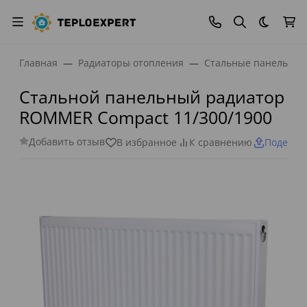
Темная
Главная
Радиаторы отопления
Стальные панельные
Стальной панельный радиатор
ROMMER Compact 11/300/1900
Добавить отзыв
В избранное
К сравнению
Поделит