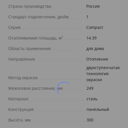
Страна производства
Россия
Стандарт подключения, дюйм
1
Серия
Compact
Отапливаемая площадь, м²
14.39
Область применения
для дома
Направление
Отопление
двухступенчатая
технология
Метод окраски
окраски
Межосевое расстояние, мм
249
Материал
сталь
Конструкция
панельный
Высота, мм
300