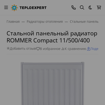
Темная
Главная
Радиаторы отопления
Стальные панельные
Стальной панельный радиатор
ROMMER Compact 11/500/400
Добавить отзыв
В избранное
К сравнению
Поделит