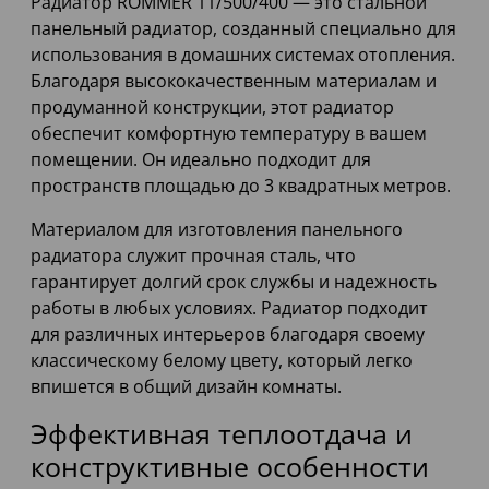
Радиатор ROMMER 11/500/400 — это стальной
панельный радиатор, созданный специально для
использования в домашних системах отопления.
Благодаря высококачественным материалам и
продуманной конструкции, этот радиатор
обеспечит комфортную температуру в вашем
помещении. Он идеально подходит для
пространств площадью до 3 квадратных метров.
Материалом для изготовления панельного
радиатора служит прочная сталь, что
гарантирует долгий срок службы и надежность
работы в любых условиях. Радиатор подходит
для различных интерьеров благодаря своему
классическому белому цвету, который легко
впишется в общий дизайн комнаты.
Эффективная теплоотдача и
конструктивные особенности