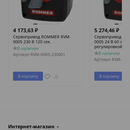
4 173,63
₽
5 274,46
₽
Сервопривод ROMMER RVM-
Сервопривод RO
0005 230 В 120 сек.
0005 24 В 60 сек./
регулировкой по 
В наличии
В наличии
Артикул
RVM-0005-230001
Артикул
RVM-000
В корзину
В корзину
Интернет-магазин