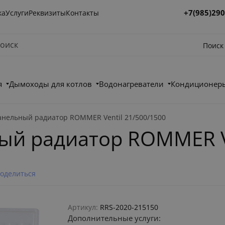
+7(985)290
ка
Услуги
Реквизиты
Контакты
Поиск
я
Дымоходы для котлов
Водонагреватели
Кондиционеры
анельный радиатор ROMMER Ventil 21/500/1500
ый радиатор ROMMER Ve
оделиться
Артикул:
RRS-2020-215150
Дополнительные услуги: