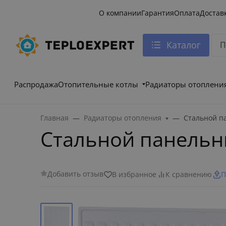
О компании
Гарантия
Оплата
Достав
Каталог
Распродажа
Отопительные котлы
Радиаторы отоплени
Главная
Радиаторы отопления
Стальной п
Стальной панельн
Добавить отзыв
В избранное
К сравнению
П