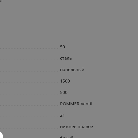
50
сталь
панельный
1500
500
ROMMER Ventil
21
нижнее правое
белый