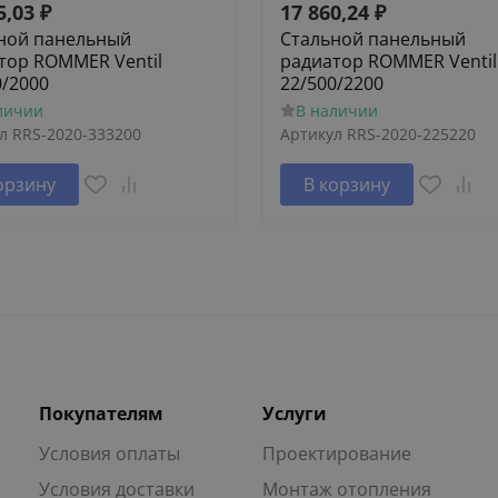
5,03
₽
17 860,24
₽
ной панельный
Стальной панельный
тор ROMMER Ventil
радиатор ROMMER Ventil
0/2000
22/500/2200
личии
В наличии
л
RRS-2020-333200
Артикул
RRS-2020-225220
орзину
В корзину
Покупателям
Услуги
Условия оплаты
Проектирование
Условия доставки
Монтаж отопления