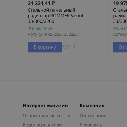
21 224,41
₽
19 97
Стальной панельный
Сталь
радиатор ROMMER Ventil
радиа
33/300/2200
33/30
В наличии
В на
Артикул
RRS-2020-333220
Артику
В корзину
В к
Интернет-магазин
Компания
Отопительные котлы
О компании
Водонагреватели
Реквизиты