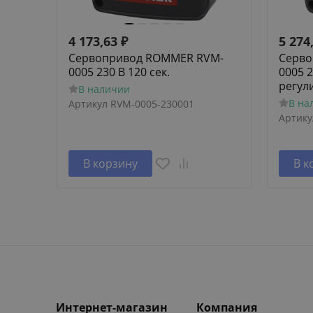
4 173,63
₽
5 274
Сервопривод ROMMER RVM-
Серво
0005 230 В 120 сек.
0005 2
регул
В наличии
В на
Артикул
RVM-0005-230001
Артику
В корзину
В к
Интернет-магазин
Компания