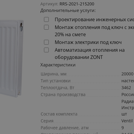
Артикул:
RRS-2021-215200
Дополнительные услуги:
Проектирование инженерных си
Монтаж отопления под ключ с э
20% на смете
Монтаж электрики под ключ
Автоматизация отопления на
оборудовании ZONT
Характеристики
Ширина, мм
20000
Тип установки
наст
Теплоотдача, Вт
3462
Страна производства
Росси
Радиа
Инстр
Состав комплекта
шт
Серия
Ventil
Рабочее давление, атм
9