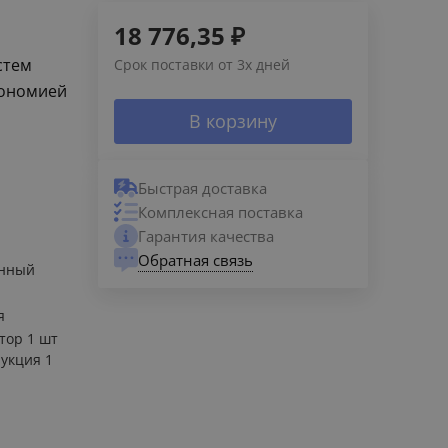
18 776,35
₽
стем
Срок поставки от 3х дней
кономией
В корзину
Быстрая доставка
Комплексная поставка
Гарантия качества
Обратная связь
енный
я
тор 1 шт
укция 1