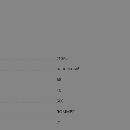
сталь
панельный
68
10
500
ROMMER
21