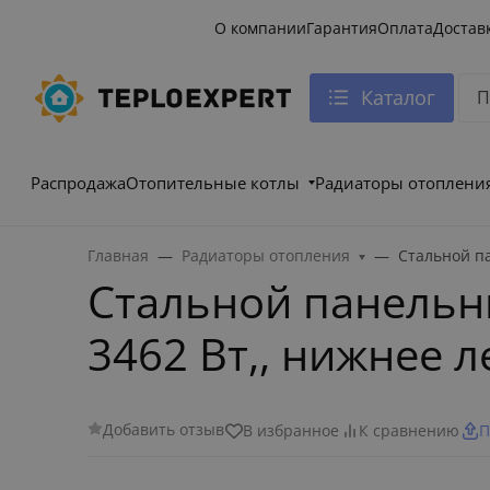
О компании
Гарантия
Оплата
Достав
Каталог
Распродажа
Отопительные котлы
Радиаторы отоплени
Главная
Радиаторы отопления
Стальной п
Стальной панельны
3462 Вт,, нижнее 
Добавить отзыв
В избранное
К сравнению
П