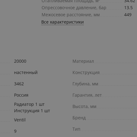
Отапливаемая площадь, м²
34.62
Опрессовочное давление, бар
13.5
Межосевое расстояние, мм
449
Все характеристики
20000
Материал
настенный
Конструкция
3462
Глубина, мм
Россия
Гарантия, лет
Радиатор 1 шт
Высота, мм
Инструкция 1 шт
Бренд
Ventil
Тип
9