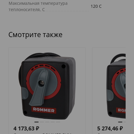
Максимальная температура
120 C
теплоносителя, С
Смотрите также
4 173,63
₽
5 274,46
₽