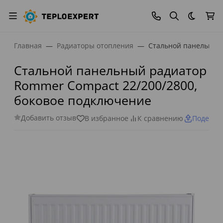
Темная
Главная
Радиаторы отопления
Стальной панельный 
Стальной панельный радиатор
Rommer Compact 22/200/2800,
боковое подключение
Добавить отзыв
В избранное
К сравнению
Поделит